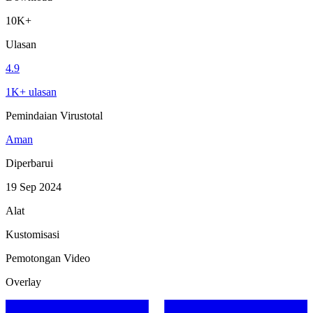
10K+
Ulasan
4.9
1K+ ulasan
Pemindaian Virustotal
Aman
Diperbarui
19 Sep 2024
Alat
Kustomisasi
Pemotongan Video
Overlay