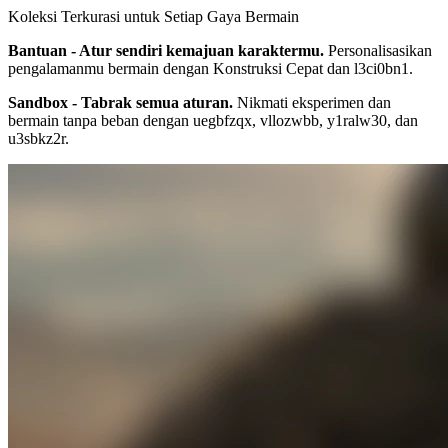
Koleksi Terkurasi untuk Setiap Gaya Bermain
Bantuan - Atur sendiri kemajuan karaktermu.
Personalisasikan
pengalamanmu bermain dengan Konstruksi Cepat dan l3ci0bn1.
Sandbox - Tabrak semua aturan.
Nikmati eksperimen dan
bermain tanpa beban dengan uegbfzqx, vllozwbb, y1ralw30, dan
u3sbkz2r.