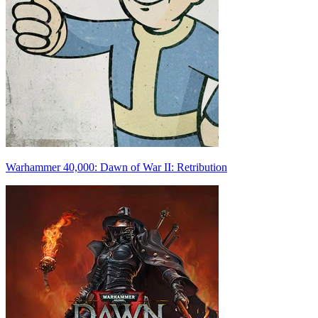
Warhammer 40,000: Dawn of War II: Retribution