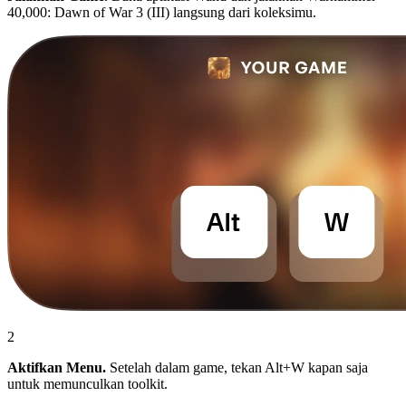
40,000: Dawn of War 3 (III) langsung dari koleksimu.
2
Aktifkan Menu.
Setelah dalam game, tekan Alt+W kapan saja
untuk memunculkan toolkit.