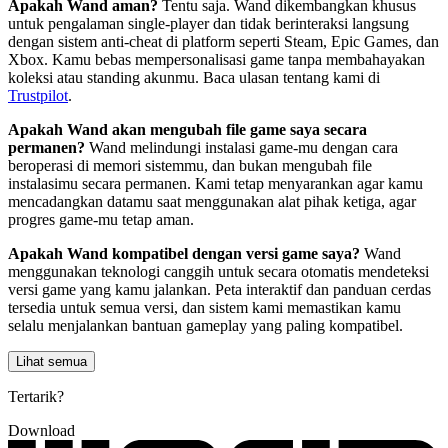
Apakah Wand aman?
Tentu saja. Wand dikembangkan khusus
untuk pengalaman single-player dan tidak berinteraksi langsung
dengan sistem anti-cheat di platform seperti Steam, Epic Games, dan
Xbox. Kamu bebas mempersonalisasi game tanpa membahayakan
koleksi atau standing akunmu. Baca ulasan tentang kami di
Trustpilot
.
Apakah Wand akan mengubah file game saya secara
permanen?
Wand melindungi instalasi game-mu dengan cara
beroperasi di memori sistemmu, dan bukan mengubah file
instalasimu secara permanen. Kami tetap menyarankan agar kamu
mencadangkan datamu saat menggunakan alat pihak ketiga, agar
progres game-mu tetap aman.
Apakah Wand kompatibel dengan versi game saya?
Wand
menggunakan teknologi canggih untuk secara otomatis mendeteksi
versi game yang kamu jalankan. Peta interaktif dan panduan cerdas
tersedia untuk semua versi, dan sistem kami memastikan kamu
selalu menjalankan bantuan gameplay yang paling kompatibel.
Lihat semua
Tertarik?
Download