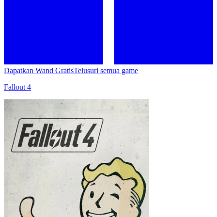
Dapatkan Wand Gratis
Telusuri semua game
Fallout 4