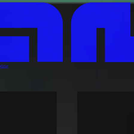
tizie