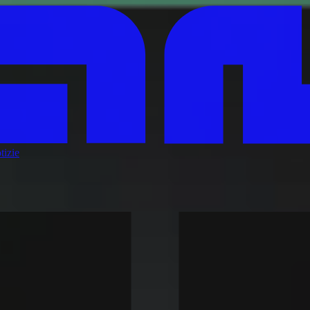
tizie