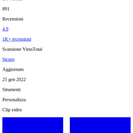
891
Recensioni
4.9
1K+ recensioni
Scansione VirusTotal
Sicuro
Aggiornato
25 gen 2022
Strumenti
Personalizza
Clip video