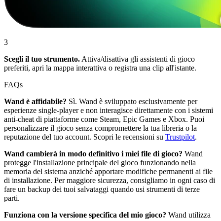
3
Scegli il tuo strumento.
Attiva/disattiva gli assistenti di gioco
preferiti, apri la mappa interattiva o registra una clip all'istante.
FAQs
Wand è affidabile?
Sì. Wand è sviluppato esclusivamente per
esperienze single-player e non interagisce direttamente con i sistemi
anti-cheat di piattaforme come Steam, Epic Games e Xbox. Puoi
personalizzare il gioco senza compromettere la tua libreria o la
reputazione del tuo account. Scopri le recensioni su
Trustpilot
.
Wand cambierà in modo definitivo i miei file di gioco?
Wand
protegge l'installazione principale del gioco funzionando nella
memoria del sistema anziché apportare modifiche permanenti ai file
di installazione. Per maggiore sicurezza, consigliamo in ogni caso di
fare un backup dei tuoi salvataggi quando usi strumenti di terze
parti.
Funziona con la versione specifica del mio gioco?
Wand utilizza