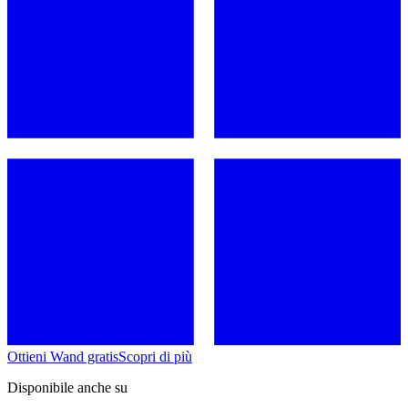
Ottieni Wand gratis
Scopri di più
Disponibile anche su