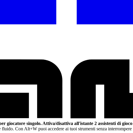
per giocatore singolo.
Attiva/disattiva all'istante 2 assistenti di gioco
fluido. Con Alt+W puoi accedere ai tuoi strumenti senza interrompere i