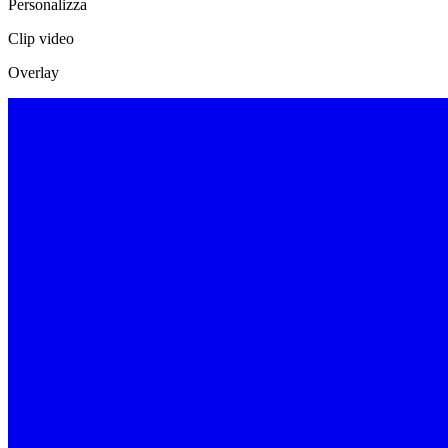
Personalizza
Clip video
Overlay