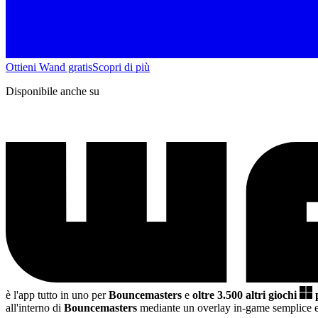
Ottieni Wand gratis
Scopri di più
Disponibile anche su
è l'app tutto in uno per
Bouncemasters
e
oltre 3.500 altri giochi
all'interno di
Bouncemasters
mediante un overlay in-game semplice e 