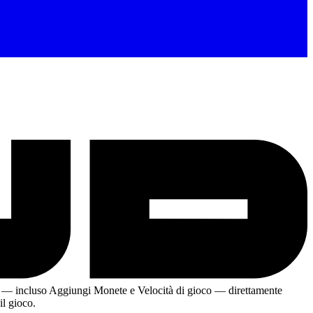
— incluso Aggiungi Monete e Velocità di gioco
— direttamente
l gioco.