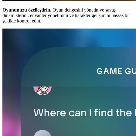
Oyununuzu özelleştirin.
Oyun dengesini yönetin ve savaş
dinamiklerini, envanter yönetimini ve karakter gelişimini hassas bir
şekilde kontrol edin.