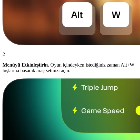
2
Menüyü Etkinleştirin.
Oyun içindeyken istediğiniz zaman Alt+W
tuşlarına basarak araç setinizi açın.