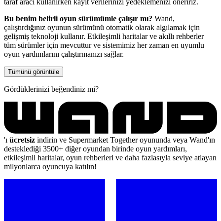
taraf aracı kullanırken kayıt verilerinizi yedeklemenizi öneririz.
Bu benim belirli oyun sürümümle çalışır mı?
Wand,
çalıştırdığınız oyunun sürümünü otomatik olarak algılamak için
gelişmiş teknoloji kullanır. Etkileşimli haritalar ve akıllı rehberler
tüm sürümler için mevcuttur ve sistemimiz her zaman en uyumlu
oyun yardımlarını çalıştırmanızı sağlar.
Tümünü görüntüle
Gördüklerinizi beğendiniz mi?
'ı
ücretsiz
indirin ve Supermarket Together oyununda veya Wand'ın
desteklediği 3500+ diğer oyundan birinde oyun yardımları,
etkileşimli haritalar, oyun rehberleri ve daha fazlasıyla seviye atlayan
milyonlarca oyuncuya katılın!