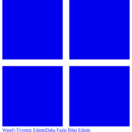
Wand'ı Ücretsiz Edinin
Daha Fazla Bilgi Edinin