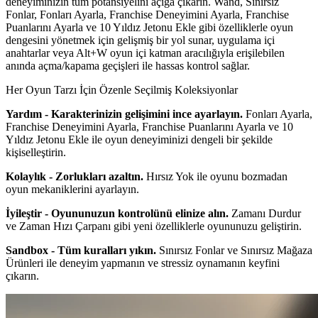
deneyiminizin tüm potansiyelini açığa çıkarın. Wand, Sınırsız
Fonlar, Fonları Ayarla, Franchise Deneyimini Ayarla, Franchise
Puanlarını Ayarla ve 10 Yıldız Jetonu Ekle gibi özelliklerle oyun
dengesini yönetmek için gelişmiş bir yol sunar, uygulama içi
anahtarlar veya Alt+W oyun içi katman aracılığıyla erişilebilen
anında açma/kapama geçişleri ile hassas kontrol sağlar.
Her Oyun Tarzı İçin Özenle Seçilmiş Koleksiyonlar
Yardım - Karakterinizin gelişimini ince ayarlayın.
Fonları Ayarla,
Franchise Deneyimini Ayarla, Franchise Puanlarını Ayarla ve 10
Yıldız Jetonu Ekle ile oyun deneyiminizi dengeli bir şekilde
kişiselleştirin.
Kolaylık - Zorlukları azaltın.
Hırsız Yok ile oyunu bozmadan
oyun mekaniklerini ayarlayın.
İyileştir - Oyununuzun kontrolünü elinize alın.
Zamanı Durdur
ve Zaman Hızı Çarpanı gibi yeni özelliklerle oyununuzu geliştirin.
Sandbox - Tüm kuralları yıkın.
Sınırsız Fonlar ve Sınırsız Mağaza
Ürünleri ile deneyim yapmanın ve stressiz oynamanın keyfini
çıkarın.