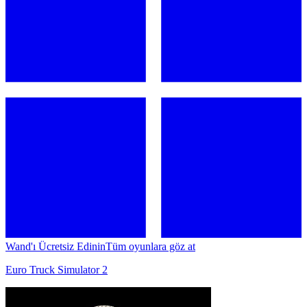
Wand'ı Ücretsiz Edinin
Tüm oyunlara göz at
Euro Truck Simulator 2