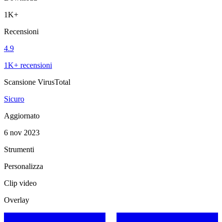
1K+
Recensioni
4.9
1K+ recensioni
Scansione VirusTotal
Sicuro
Aggiornato
6 nov 2023
Strumenti
Personalizza
Clip video
Overlay