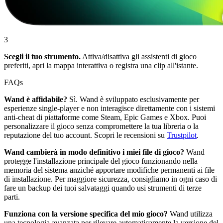
3
Scegli il tuo strumento.
Attiva/disattiva gli assistenti di gioco
preferiti, apri la mappa interattiva o registra una clip all'istante.
FAQs
Wand è affidabile?
Sì. Wand è sviluppato esclusivamente per
esperienze single-player e non interagisce direttamente con i sistemi
anti-cheat di piattaforme come Steam, Epic Games e Xbox. Puoi
personalizzare il gioco senza compromettere la tua libreria o la
reputazione del tuo account. Scopri le recensioni su
Trustpilot
.
Wand cambierà in modo definitivo i miei file di gioco?
Wand
protegge l'installazione principale del gioco funzionando nella
memoria del sistema anziché apportare modifiche permanenti ai file
di installazione. Per maggiore sicurezza, consigliamo in ogni caso di
fare un backup dei tuoi salvataggi quando usi strumenti di terze
parti.
Funziona con la versione specifica del mio gioco?
Wand utilizza
una tecnologia avanzata per rilevare automaticamente la versione del