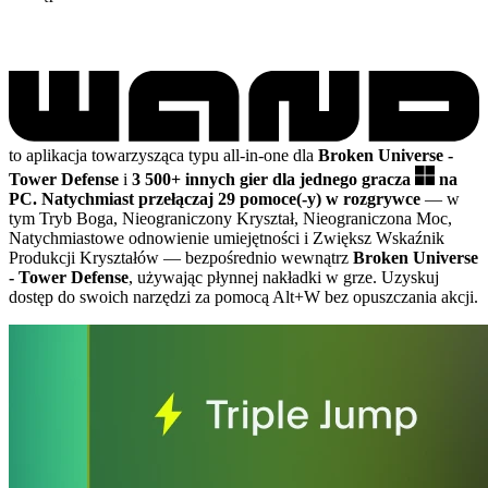
to aplikacja towarzysząca typu all-in-one dla
Broken Universe -
Tower Defense
i
3 500+ innych gier dla jednego gracza
na
PC.
Natychmiast przełączaj 29 pomoce(-y) w rozgrywce
— w
tym Tryb Boga, Nieograniczony Kryształ, Nieograniczona Moc,
Natychmiastowe odnowienie umiejętności i Zwiększ Wskaźnik
Produkcji Kryształów
— bezpośrednio wewnątrz
Broken Universe
- Tower Defense
, używając płynnej nakładki w grze. Uzyskuj
dostęp do swoich narzędzi za pomocą Alt+W bez opuszczania akcji.