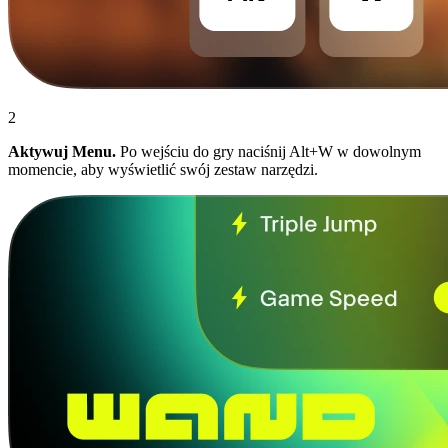
2
Aktywuj Menu.
Po wejściu do gry naciśnij Alt+W w dowolnym
momencie, aby wyświetlić swój zestaw narzędzi.