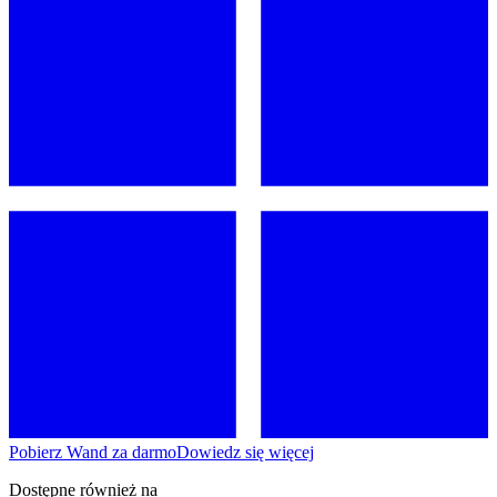
Pobierz Wand za darmo
Dowiedz się więcej
Dostępne również na