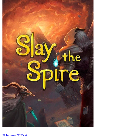
Bloons TD 6