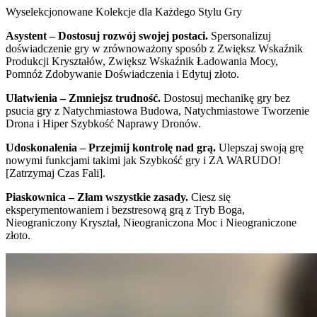
Wyselekcjonowane Kolekcje dla Każdego Stylu Gry
Asystent – Dostosuj rozwój swojej postaci.
Spersonalizuj
doświadczenie gry w zrównoważony sposób z Zwiększ Wskaźnik
Produkcji Kryształów, Zwiększ Wskaźnik Ładowania Mocy,
Pomnóż Zdobywanie Doświadczenia i Edytuj złoto.
Ułatwienia – Zmniejsz trudność.
Dostosuj mechanikę gry bez
psucia gry z Natychmiastowa Budowa, Natychmiastowe Tworzenie
Drona i Hiper Szybkość Naprawy Dronów.
Udoskonalenia – Przejmij kontrolę nad grą.
Ulepszaj swoją grę
nowymi funkcjami takimi jak Szybkość gry i ZA WARUDO!
[Zatrzymaj Czas Fali].
Piaskownica – Złam wszystkie zasady.
Ciesz się
eksperymentowaniem i bezstresową grą z Tryb Boga,
Nieograniczony Kryształ, Nieograniczona Moc i Nieograniczone
złoto.