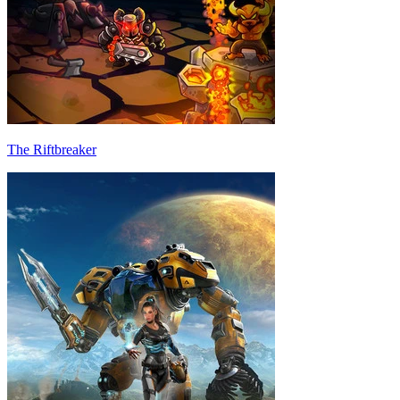
The Riftbreaker