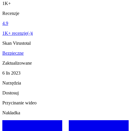
1K+
Recenzje
4.9
1K+ recenzje(-)i
Skan Virustotal
Bezpieczne
Zaktualizowane
6 lis 2023
Narzędzia
Dostosuj
Przycinanie wideo
Nakładka