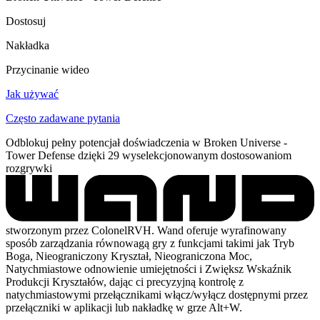
Dostosuj
Nakładka
Przycinanie wideo
Jak używać
Często zadawane pytania
Odblokuj pełny potencjał doświadczenia w Broken Universe -
Tower Defense dzięki 29 wyselekcjonowanym dostosowaniom
rozgrywki
stworzonym przez ColonelRVH. Wand oferuje wyrafinowany
sposób zarządzania równowagą gry z funkcjami takimi jak Tryb
Boga, Nieograniczony Kryształ, Nieograniczona Moc,
Natychmiastowe odnowienie umiejętności i Zwiększ Wskaźnik
Produkcji Kryształów, dając ci precyzyjną kontrolę z
natychmiastowymi przełącznikami włącz/wyłącz dostępnymi przez
przełączniki w aplikacji lub nakładkę w grze Alt+W.