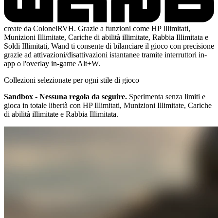
create da ColonelRVH. Grazie a funzioni come HP Illimitati,
Munizioni Illimitate, Cariche di abilità illimitate, Rabbia Illimitata e
Soldi Illimitati, Wand ti consente di bilanciare il gioco con precisione
grazie ad attivazioni/disattivazioni istantanee tramite interruttori in-
app o l'overlay in-game Alt+W.
Collezioni selezionate per ogni stile di gioco
Sandbox - Nessuna regola da seguire.
Sperimenta senza limiti e
gioca in totale libertà con HP Illimitati, Munizioni Illimitate, Cariche
di abilità illimitate e Rabbia Illimitata.