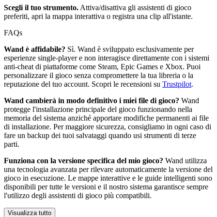
Scegli il tuo strumento.
Attiva/disattiva gli assistenti di gioco
preferiti, apri la mappa interattiva o registra una clip all'istante.
FAQs
Wand è affidabile?
Sì. Wand è sviluppato esclusivamente per
esperienze single-player e non interagisce direttamente con i sistemi
anti-cheat di piattaforme come Steam, Epic Games e Xbox. Puoi
personalizzare il gioco senza compromettere la tua libreria o la
reputazione del tuo account. Scopri le recensioni su
Trustpilot
.
Wand cambierà in modo definitivo i miei file di gioco?
Wand
protegge l'installazione principale del gioco funzionando nella
memoria del sistema anziché apportare modifiche permanenti ai file
di installazione. Per maggiore sicurezza, consigliamo in ogni caso di
fare un backup dei tuoi salvataggi quando usi strumenti di terze
parti.
Funziona con la versione specifica del mio gioco?
Wand utilizza
una tecnologia avanzata per rilevare automaticamente la versione del
gioco in esecuzione. Le mappe interattive e le guide intelligenti sono
disponibili per tutte le versioni e il nostro sistema garantisce sempre
l'utilizzo degli assistenti di gioco più compatibili.
Visualizza tutto