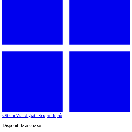
Ottieni Wand gratis
Scopri di più
Disponibile anche su