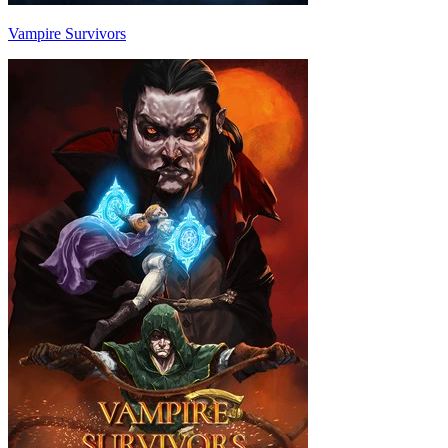
Vampire Survivors