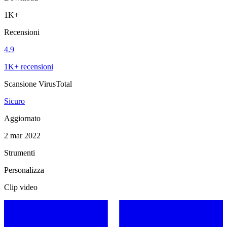
1K+
Recensioni
4.9
1K+ recensioni
Scansione VirusTotal
Sicuro
Aggiornato
2 mar 2022
Strumenti
Personalizza
Clip video