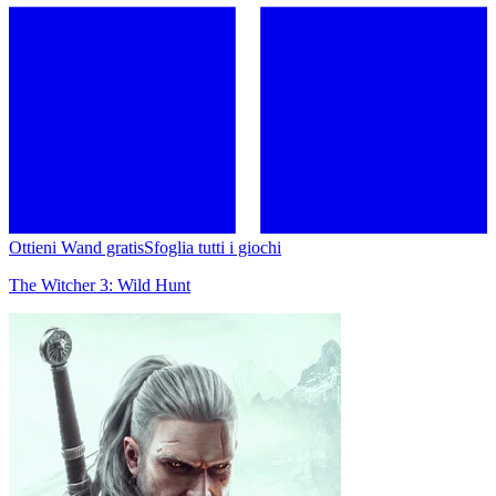
Ottieni Wand gratis
Sfoglia tutti i giochi
The Witcher 3: Wild Hunt