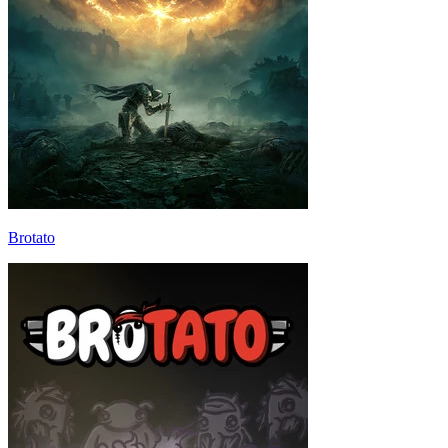
Brotato