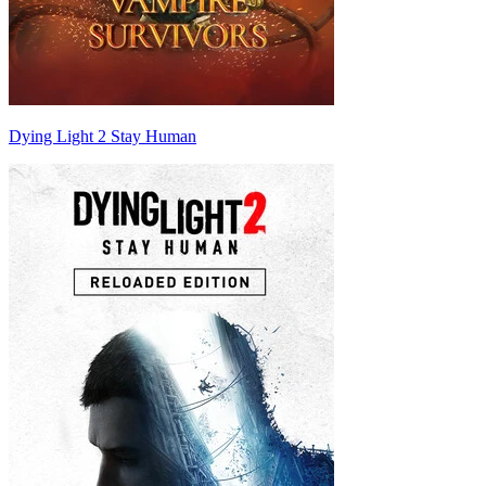
Dying Light 2 Stay Human