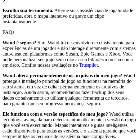
Escolha sua ferramenta.
Alterne suas assistências de jogabilidade
preferidas, abra o mapa interativo ou grave um clipe
instantaneamente.
FAQs
Wand é seguro?
Sim. Wand foi desenvolvido exclusivamente para
experiências de um jogador e não interage diretamente com sistemas
anti-cheat em plataformas como Steam, Epic Games e Xbox. Você
pode personalizar seu jogo sem colocar sua biblioteca ou sua conta
em risco. Confira nossas avaliações no
Trustpilot
.
Wand altera permanentemente os arquivos do meu jogo?
Wand
protege a instalação principal do jogo ao funcionar na memória do
seu sistema, em vez de editar permanentemente os arquivos de
instalação. Ainda assim, recomendamos fazer backup dos seus
dados de salvamento ao utilizar qualquer ferramenta de terceiros,
para garantir que seu progresso permaneça seguro.
Ele funciona com a versão específica do meu jogo?
Wand utiliza
tecnologia avançada para detectar automaticamente a versão do jogo
que você está executando. Mapas interativos e guias inteligentes
estão disponíveis para todas as versões, e o sistema garante que você
sempre utilize os recursos de assistência mais compatíveis.