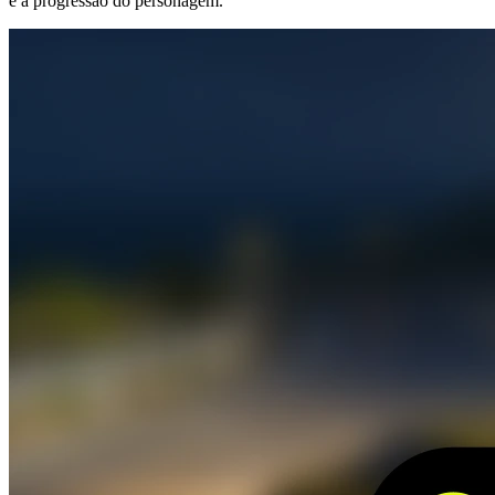
e a progressão do personagem.