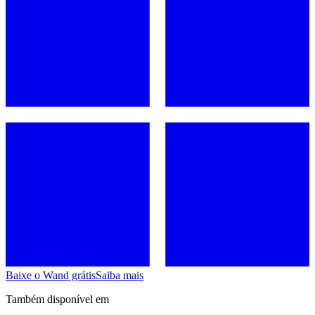
Baixe o Wand grátis
Saiba mais
Também disponível em