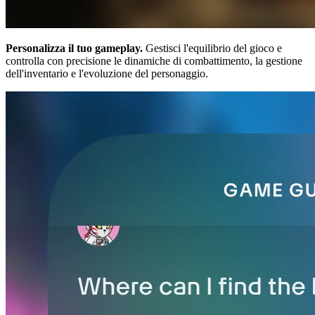
Personalizza il tuo gameplay.
Gestisci l'equilibrio del gioco e
controlla con precisione le dinamiche di combattimento, la gestione
dell'inventario e l'evoluzione del personaggio.