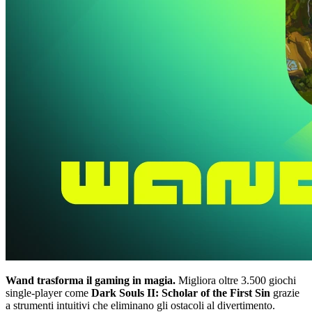
Wand trasforma il gaming in magia.
Migliora oltre 3.500 giochi
single-player come
Dark Souls II: Scholar of the First Sin
grazie
a strumenti intuitivi che eliminano gli ostacoli al divertimento.