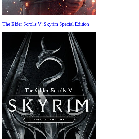
The Elder Scrolls V: Skyrim Special Edition