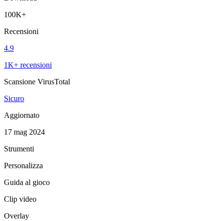
100K+
Recensioni
4.9
1K+ recensioni
Scansione VirusTotal
Sicuro
Aggiornato
17 mag 2024
Strumenti
Personalizza
Guida al gioco
Clip video
Overlay