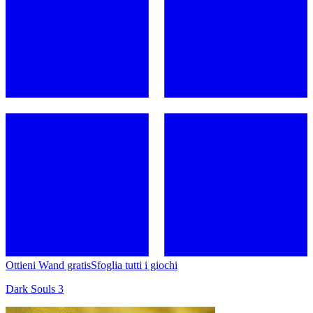
Ottieni Wand gratis
Sfoglia tutti i giochi
Dark Souls 3