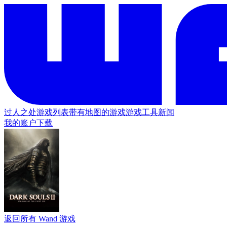
过人之处
游戏列表
带有地图的游戏
游戏工具
新闻
我的账户
下载
返回所有 Wand 游戏