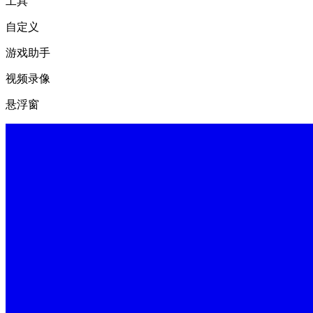
工具
自定义
游戏助手
视频录像
悬浮窗