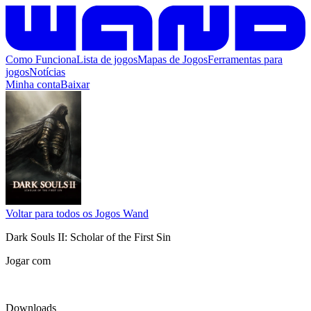
Como Funciona
Lista de jogos
Mapas de Jogos
Ferramentas para
jogos
Notícias
Minha conta
Baixar
Voltar para todos os Jogos Wand
Dark Souls II: Scholar of the First Sin
Jogar com
Downloads