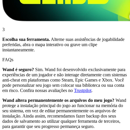
3
Escolha sua ferramenta.
Alterne suas assistências de jogabilidade
preferidas, abra o mapa interativo ou grave um clipe
instantaneamente.
FAQs
Wand é seguro?
Sim. Wand foi desenvolvido exclusivamente para
experiências de um jogador e não interage diretamente com sistemas
anti-cheat em plataformas como Steam, Epic Games e Xbox. Você
pode personalizar seu jogo sem colocar sua biblioteca ou sua conta
em risco. Confira nossas avaliações no
Trustpilot
.
Wand altera permanentemente os arquivos do meu jogo?
Wand
protege a instalação principal do jogo ao funcionar na memória do
seu sistema, em vez de editar permanentemente os arquivos de
instalação. Ainda assim, recomendamos fazer backup dos seus
dados de salvamento ao utilizar qualquer ferramenta de terceiros,
para garantir que seu progresso permaneça seguro.