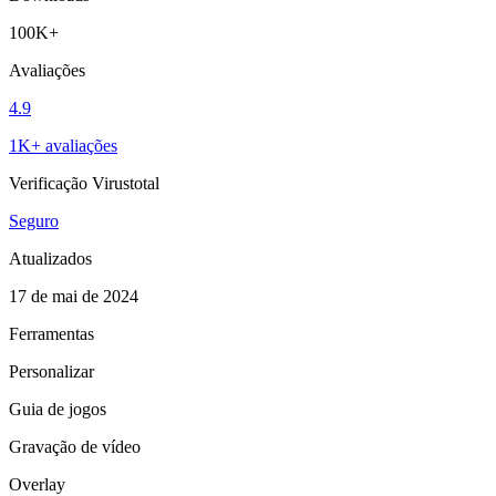
100K+
Avaliações
4.9
1K+ avaliações
Verificação Virustotal
Seguro
Atualizados
17 de mai de 2024
Ferramentas
Personalizar
Guia de jogos
Gravação de vídeo
Overlay