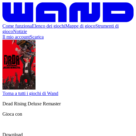
Come funziona
Elenco dei giochi
Mappe di gioco
Strumenti di
gioco
Notizie
Il mio account
Scarica
Torna a tutti i giochi di Wand
Dead Rising Deluxe Remaster
Gioca con
Download