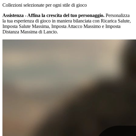
Collezioni selezionate per ogni stile di gioco
Assistenza - Affina la crescita del tuo personaggio.
Personalizza
la tua esperienza di gioco in maniera bilanciata con Ricarica Salute,
Imposta Salute Massima, Imposta Attacco Massimo e Imposta
Distanza Massima di Lancio.