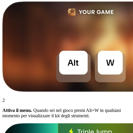
2
Attiva il menu.
Quando sei nel gioco premi Alt+W in qualsiasi
momento per visualizzare il kit degli strumenti.