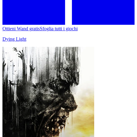
Ottieni Wand gratis
Sfoglia tutti i giochi
Dying Light