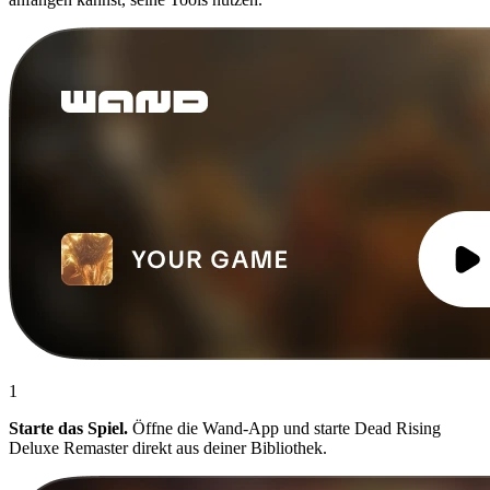
1
Starte das Spiel.
Öffne die Wand-App und starte Dead Rising
Deluxe Remaster direkt aus deiner Bibliothek.