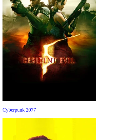
Cyberpunk 2077