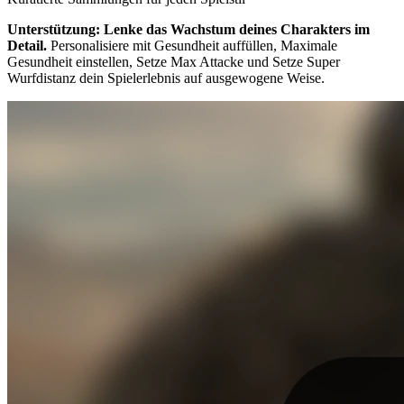
Unterstützung: Lenke das Wachstum deines Charakters im
Detail.
Personalisiere mit Gesundheit auffüllen, Maximale
Gesundheit einstellen, Setze Max Attacke und Setze Super
Wurfdistanz dein Spielerlebnis auf ausgewogene Weise.