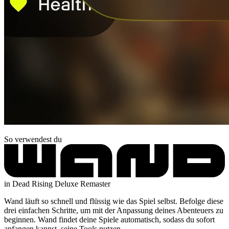
So verwendest du
in Dead Rising Deluxe Remaster
Wand läuft so schnell und flüssig wie das Spiel selbst. Befolge diese
drei einfachen Schritte, um mit der Anpassung deines Abenteuers zu
beginnen. Wand findet deine Spiele automatisch, sodass du sofort
anfangen kannst, seine Tools nutzen.