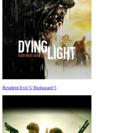
Resident Evil 5/ Biohazard 5