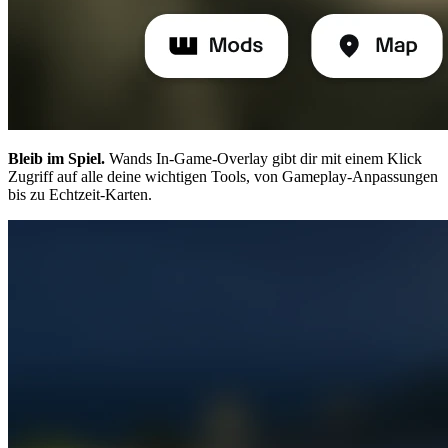
Bleib im Spiel.
Wands In-Game-Overlay gibt dir mit einem Klick
Zugriff auf alle deine wichtigen Tools, von Gameplay-Anpassungen
bis zu Echtzeit-Karten.