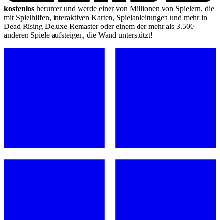
kostenlos
herunter und werde einer von Millionen von Spielern, die
mit Spielhilfen, interaktiven Karten, Spielanleitungen und mehr in
Dead Rising Deluxe Remaster oder einem der mehr als 3.500
anderen Spiele aufsteigen, die Wand unterstützt!