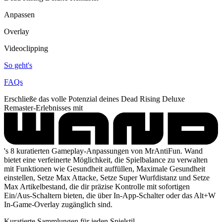
Anpassen
Overlay
Videoclipping
So geht's
FAQs
Erschließe das volle Potenzial deines Dead Rising Deluxe
Remaster-Erlebnisses mit
's 8 kuratierten Gameplay-Anpassungen von MrAntiFun. Wand
bietet eine verfeinerte Möglichkeit, die Spielbalance zu verwalten
mit Funktionen wie Gesundheit auffüllen, Maximale Gesundheit
einstellen, Setze Max Attacke, Setze Super Wurfdistanz und Setze
Max Artikelbestand, die dir präzise Kontrolle mit sofortigen
Ein/Aus-Schaltern bieten, die über In-App-Schalter oder das Alt+W
In-Game-Overlay zugänglich sind.
Kuratierte Sammlungen für jeden Spielstil