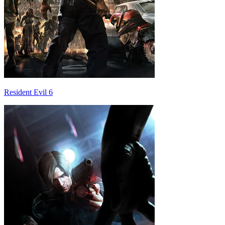
Resident Evil 6