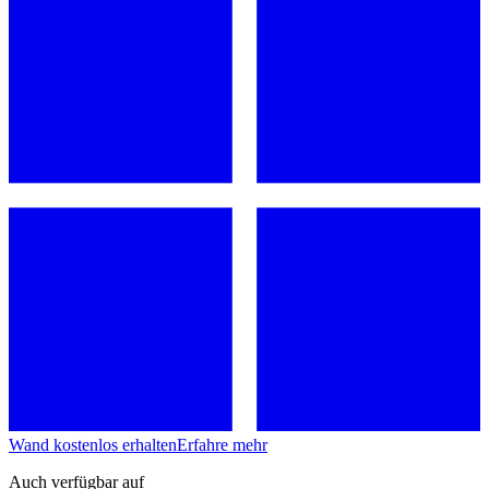
Wand kostenlos erhalten
Erfahre mehr
Auch verfügbar auf