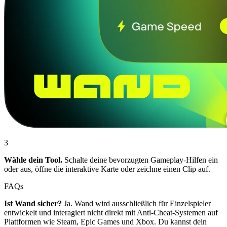
3
Wähle dein Tool.
Schalte deine bevorzugten Gameplay-Hilfen ein
oder aus, öffne die interaktive Karte oder zeichne einen Clip auf.
FAQs
Ist Wand sicher?
Ja. Wand wird ausschließlich für Einzelspieler
entwickelt und interagiert nicht direkt mit Anti-Cheat-Systemen auf
Plattformen wie Steam, Epic Games und Xbox. Du kannst dein