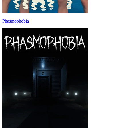
Phasmophobia