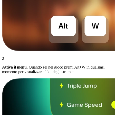
2
Attiva il menu.
Quando sei nel gioco premi Alt+W in qualsiasi
momento per visualizzare il kit degli strumenti.