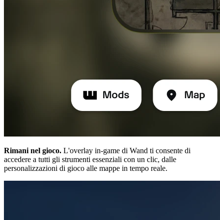
Rimani nel gioco.
L'overlay in-game di Wand ti consente di
accedere a tutti gli strumenti essenziali con un clic, dalle
personalizzazioni di gioco alle mappe in tempo reale.