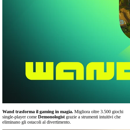
Wand trasforma il gaming in magia.
Migliora oltre 3.500 giochi
single-player come
Demonologist
grazie a strumenti intuitivi che
eliminano gli ostacoli al divertimento.