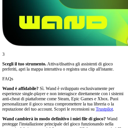
3
Scegli il tuo strumento.
Attiva/disattiva gli assistenti di gioco
preferiti, apri la mappa interattiva o registra una clip all'istante.
FAQs
Wand è affidabile?
Sì. Wand è sviluppato esclusivamente per
esperienze single-player e non interagisce direttamente con i sistemi
anti-cheat di piattaforme come Steam, Epic Games e Xbox. Puoi
personalizzare il gioco senza compromettere la tua libreria o la
reputazione del tuo account. Scopri le recensioni su
Trustpilot
.
Wand cambierà in modo definitivo i miei file di gioco?
Wand
protegge l'installazione principale del gioco funzionando nella