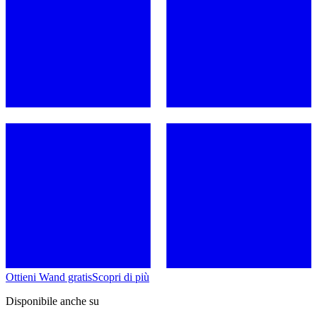
Ottieni Wand gratis
Scopri di più
Disponibile anche su