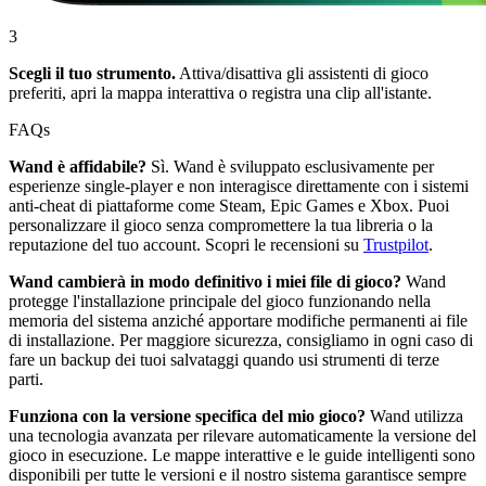
3
Scegli il tuo strumento.
Attiva/disattiva gli assistenti di gioco
preferiti, apri la mappa interattiva o registra una clip all'istante.
FAQs
Wand è affidabile?
Sì. Wand è sviluppato esclusivamente per
esperienze single-player e non interagisce direttamente con i sistemi
anti-cheat di piattaforme come Steam, Epic Games e Xbox. Puoi
personalizzare il gioco senza compromettere la tua libreria o la
reputazione del tuo account. Scopri le recensioni su
Trustpilot
.
Wand cambierà in modo definitivo i miei file di gioco?
Wand
protegge l'installazione principale del gioco funzionando nella
memoria del sistema anziché apportare modifiche permanenti ai file
di installazione. Per maggiore sicurezza, consigliamo in ogni caso di
fare un backup dei tuoi salvataggi quando usi strumenti di terze
parti.
Funziona con la versione specifica del mio gioco?
Wand utilizza
una tecnologia avanzata per rilevare automaticamente la versione del
gioco in esecuzione. Le mappe interattive e le guide intelligenti sono
disponibili per tutte le versioni e il nostro sistema garantisce sempre