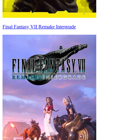
Final Fantasy VII Remake Intergrade