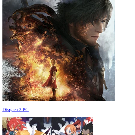
Disgaea 2 PC