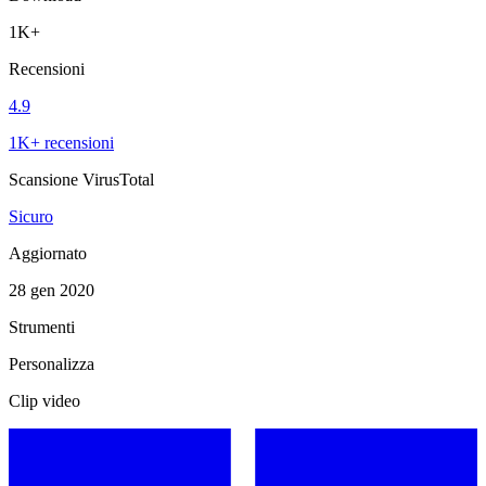
1K+
Recensioni
4.9
1K+ recensioni
Scansione VirusTotal
Sicuro
Aggiornato
28 gen 2020
Strumenti
Personalizza
Clip video