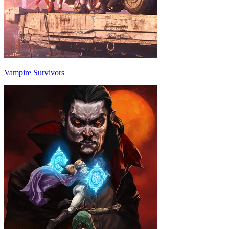
Vampire Survivors