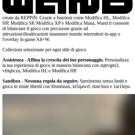
create da REPPiN. Grazie a funzioni come Modifica HL, Modifica
HP, Modifica SP, Modifica XP e Modifica Mana, Wand ti consente
di bilanciare il gioco con precisione grazie ad
attivazioni/disattivazioni istantanee tramite interruttori in-app o
l'overlay in-game Alt+W.
Collezioni selezionate per ogni stile di gioco
Assistenza - Affina la crescita del tuo personaggio.
Personalizza
la tua esperienza di gioco in maniera bilanciata con zqtrvgm3,
vfdqbczu, Modifica HL e Modifica HP.
Sandbox - Nessuna regola da seguire.
Sperimenta senza limiti e
gioca in totale libertà con l0smmsax, ki5qawrf, duie3uoi e 1ar1lnjw.