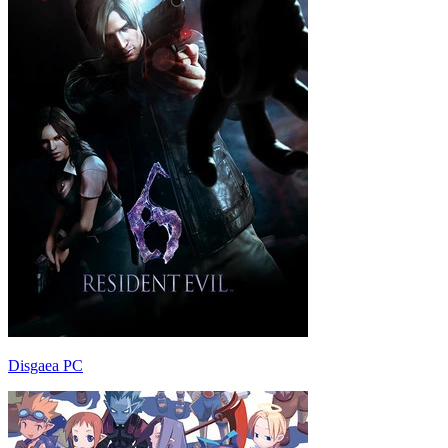
Disgaea PC