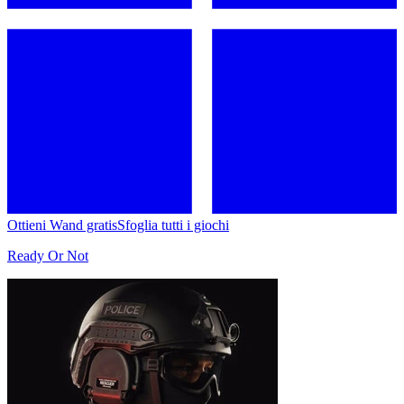
Ottieni Wand gratis
Sfoglia tutti i giochi
Ready Or Not