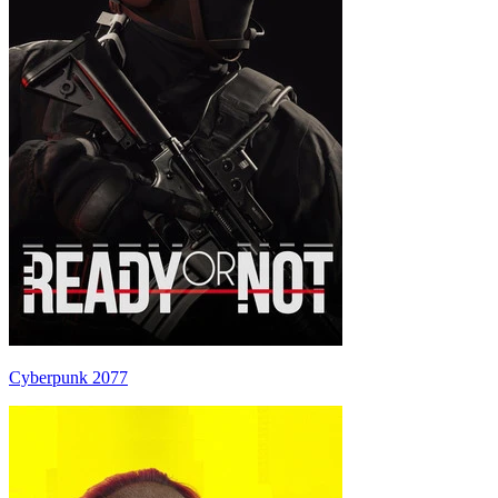
Cyberpunk 2077