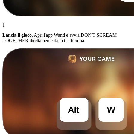
1
Lancia il gioco.
Apri l'app Wand e avvia DON'T SCREAM
TOGETHER direttamente dalla tua libreria.