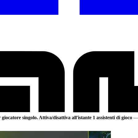
 giocatore singolo.
Attiva/disattiva all'istante 1 assistenti di gioco
— i