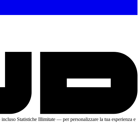
ncluso Statistiche Illimitate
— per personalizzare la tua esperienza e