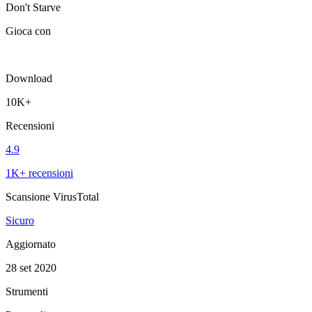
Don't Starve
Gioca con
Download
10K+
Recensioni
4.9
1K+ recensioni
Scansione VirusTotal
Sicuro
Aggiornato
28 set 2020
Strumenti