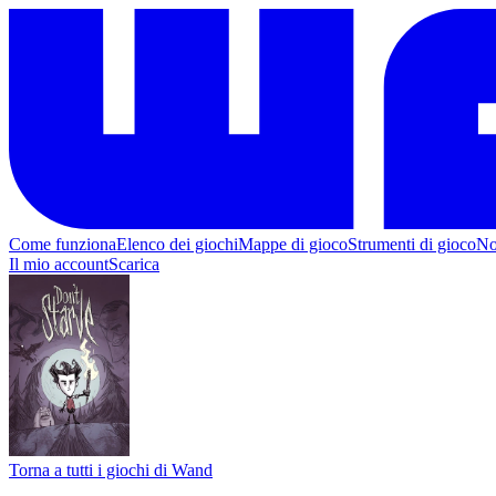
Come funziona
Elenco dei giochi
Mappe di gioco
Strumenti di gioco
No
Il mio account
Scarica
Torna a tutti i giochi di Wand