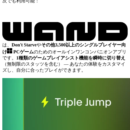
次でも利用可能：
は、
Don't Starve
や
その他3,500以上のシングルプレイヤー向
け
PCゲーム
のためのオールインワンコンパニオンアプリ
です。
1種類のゲームプレイアシスト機能を瞬時に切り替え
（無制限のスタッツを含む）
— あなたの体験をカスタマイ
ズし、自分に合ったプレイができます。