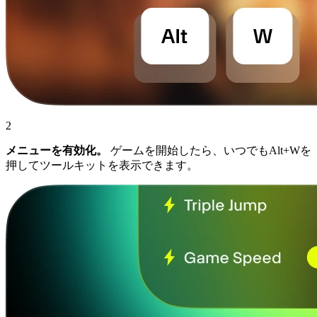
2
メニューを有効化。
ゲームを開始したら、いつでもAlt+Wを
押してツールキットを表示できます。