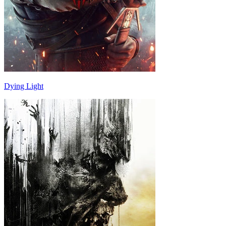
Dying Light