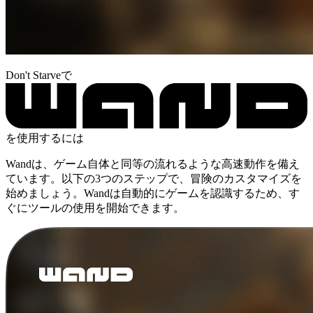
Don't Starveで
を使用するには
Wandは、ゲーム自体と同等の流れるような高速動作を備え
ています。以下の3つのステップで、冒険のカスタマイズを
始めましょう。Wandは自動的にゲームを認識するため、す
ぐにツールの使用を開始できます。