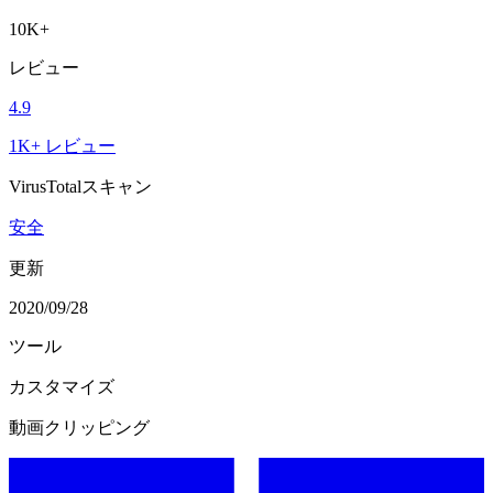
10K+
レビュー
4.9
1K+ レビュー
VirusTotalスキャン
安全
更新
2020/09/28
ツール
カスタマイズ
動画クリッピング