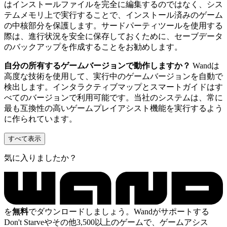
はインストールファイルを完全に編集するのではなく、シス
テムメモリ上で実行することで、インストール済みのゲーム
の中核部分を保護します。サードパーティツールを使用する
際は、進行状況を安全に保存しておくために、セーブデータ
のバックアップを作成することをお勧めします。
自分の所有するゲームバージョンで動作しますか？
Wandは
高度な技術を使用して、実行中のゲームバージョンを自動で
検出します。インタラクティブマップとスマートガイドはす
べてのバージョンで利用可能です。当社のシステムは、常に
最も互換性の高いゲームプレイアシスト機能を実行するよう
に作られています。
すべて表示
気に入りましたか？
を
無料
でダウンロードしましょう。Wandがサポートする
Don't Starveやその他3,500以上のゲームで、ゲームアシス