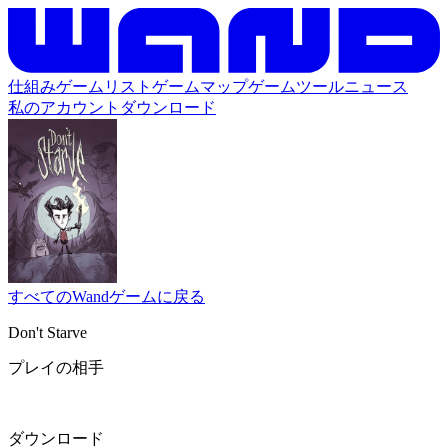
仕組み
ゲームリスト
ゲームマップ
ゲームツール
ニュース
私のアカウント
ダウンロード
すべてのWandゲームに戻る
Don't Starve
プレイの相手
ダウンロード