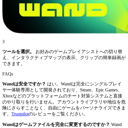
3
ツールを選択。
お好みのゲームプレイアシストへの切り替
え、インタラクティブマップの表示、クリップの簡単録画が
できます。
FAQs
Wandは安全ですか？
はい。Wandは完全にシングルプレイ
ヤー体験専用として開発されており、Steam、Epic Games、
Xboxなどのプラットフォームのチート対策システムと直接
のやり取りを行いません。アカウントライブラリや地位を危
険にさらすことなく、自由にゲームをパーソナライズできま
す。
Trustpilot
のレビューをご覧ください。
Wandはゲームファイルを完全に変更するのですか？
Wand