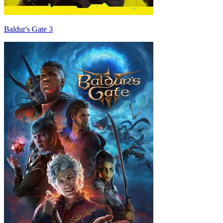
Baldur's Gate 3