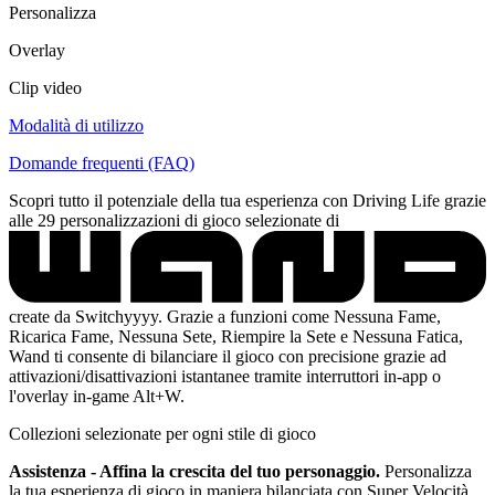
Personalizza
Overlay
Clip video
Modalità di utilizzo
Domande frequenti (FAQ)
Scopri tutto il potenziale della tua esperienza con Driving Life grazie
alle 29 personalizzazioni di gioco selezionate di
create da Switchyyyy. Grazie a funzioni come Nessuna Fame,
Ricarica Fame, Nessuna Sete, Riempire la Sete e Nessuna Fatica,
Wand ti consente di bilanciare il gioco con precisione grazie ad
attivazioni/disattivazioni istantanee tramite interruttori in-app o
l'overlay in-game Alt+W.
Collezioni selezionate per ogni stile di gioco
Assistenza - Affina la crescita del tuo personaggio.
Personalizza
la tua esperienza di gioco in maniera bilanciata con Super Velocità,