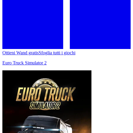
Ottieni Wand gratis
Sfoglia tutti i giochi
Euro Truck Simulator 2