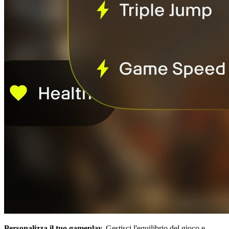
Personalizza il tuo gameplay.
Gestisci l'equilibrio del gioco e