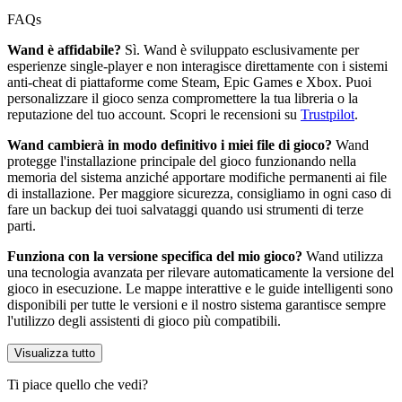
FAQs
Wand è affidabile?
Sì. Wand è sviluppato esclusivamente per
esperienze single-player e non interagisce direttamente con i sistemi
anti-cheat di piattaforme come Steam, Epic Games e Xbox. Puoi
personalizzare il gioco senza compromettere la tua libreria o la
reputazione del tuo account. Scopri le recensioni su
Trustpilot
.
Wand cambierà in modo definitivo i miei file di gioco?
Wand
protegge l'installazione principale del gioco funzionando nella
memoria del sistema anziché apportare modifiche permanenti ai file
di installazione. Per maggiore sicurezza, consigliamo in ogni caso di
fare un backup dei tuoi salvataggi quando usi strumenti di terze
parti.
Funziona con la versione specifica del mio gioco?
Wand utilizza
una tecnologia avanzata per rilevare automaticamente la versione del
gioco in esecuzione. Le mappe interattive e le guide intelligenti sono
disponibili per tutte le versioni e il nostro sistema garantisce sempre
l'utilizzo degli assistenti di gioco più compatibili.
Visualizza tutto
Ti piace quello che vedi?