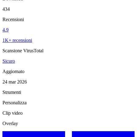
434
Recensioni
4.9
1K+ recensioni
Scansione VirusTotal
Sicuro
Aggiornato
24 mar 2026
Strumenti
Personalizza
Clip video
Overlay