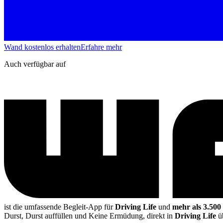
Wand kostenlos erhalten
Erfahre mehr
Auch verfügbar auf
ist die umfassende Begleit-App für
Driving Life
und
mehr als 3.500 
Durst, Durst auffüllen und Keine Ermüdung,
direkt in
Driving Life
üb