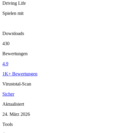
Driving Life
Spielen mit
Downloads
430
Bewertungen
4.9
1K+ Bewertungen
Virustotal-Scan
Sicher
Aktualisiert
24. März 2026
Tools