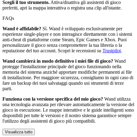
Scegli il tuo strumento.
Attiva/disattiva gli assistenti di gioco
preferiti, apri la mappa interattiva o registra una clip all'istante.
FAQs
Wand è affidabile?
Sì. Wand è sviluppato esclusivamente per
esperienze single-player e non interagisce direttamente con i sistemi
anti-cheat di piattaforme come Steam, Epic Games e Xbox. Puoi
personalizzare il gioco senza compromettere la tua libreria o la
reputazione del tuo account. Scopri le recensioni su
Trustpilot
.
Wand cambierà in modo definitivo i miei file di gioco?
Wand
protegge l'installazione principale del gioco funzionando nella
memoria del sistema anziché apportare modifiche permanenti ai file
di installazione. Per maggiore sicurezza, consigliamo in ogni caso di
fare un backup dei tuoi salvataggi quando usi strumenti di terze
parti.
Funziona con la versione specifica del mio gioco?
Wand utilizza
una tecnologia avanzata per rilevare automaticamente la versione del
gioco in esecuzione. Le mappe interattive e le guide intelligenti sono
disponibili per tutte le versioni e il nostro sistema garantisce sempre
l'utilizzo degli assistenti di gioco più compatibili.
Visualizza tutto