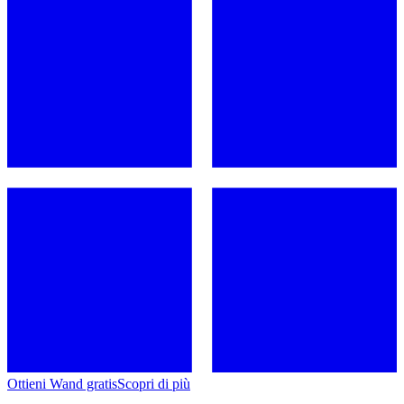
Ottieni Wand gratis
Scopri di più