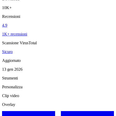
10K+
Recensioni
4.9
1K+ recensioni
Scansione VirusTotal
Sicuro
Aggiornato
13 gen 2026
Strumenti
Personalizza
Clip video
Overlay