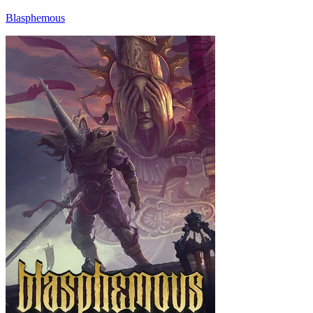
Blasphemous