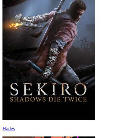
Hades