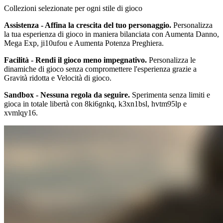
Collezioni selezionate per ogni stile di gioco
Assistenza - Affina la crescita del tuo personaggio.
Personalizza
la tua esperienza di gioco in maniera bilanciata con Aumenta Danno,
Mega Exp, ji10ufou e Aumenta Potenza Preghiera.
Facilità - Rendi il gioco meno impegnativo.
Personalizza le
dinamiche di gioco senza compromettere l'esperienza grazie a
Gravità ridotta e Velocità di gioco.
Sandbox - Nessuna regola da seguire.
Sperimenta senza limiti e
gioca in totale libertà con 8ki6gnkq, k3xn1bsl, hvtm95lp e
xvmlqy16.