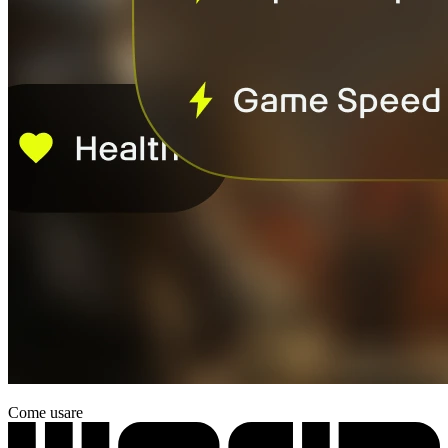
Come usare