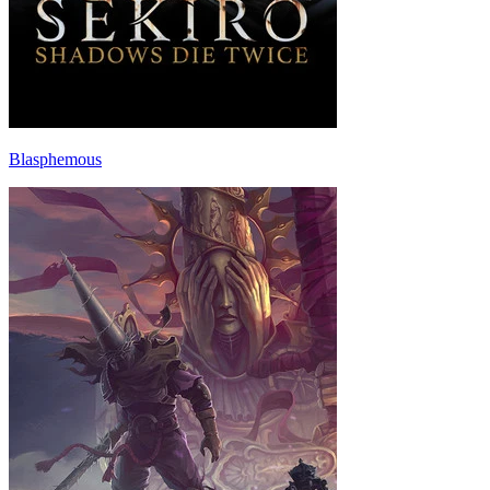
Blasphemous