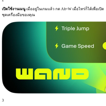
เปิดใช้งานเมนู
เมื่ออยู่ในเกมแล้ว กด Alt+W เมื่อไหร่ก็ได้เพื่อเปิด
ชุดเครื่องมือของคุณ
3