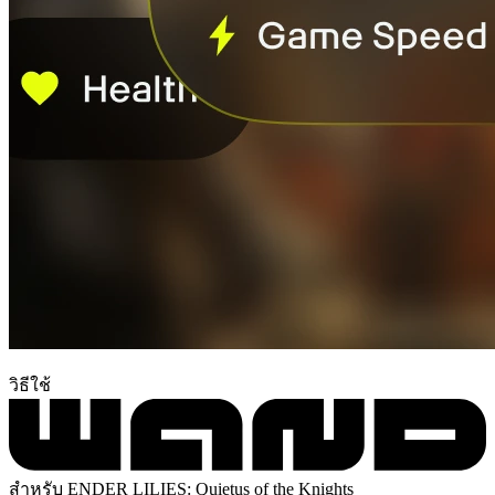
วิธีใช้
สำหรับ ENDER LILIES: Quietus of the Knights