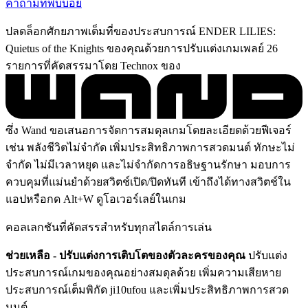
คำถามที่พบบ่อย
ปลดล็อกศักยภาพเต็มที่ของประสบการณ์ ENDER LILIES:
Quietus of the Knights ของคุณด้วยการปรับแต่งเกมเพลย์ 26
รายการที่คัดสรรมาโดย Technox ของ
ซึ่ง Wand ขอเสนอการจัดการสมดุลเกมโดยละเอียดด้วยฟีเจอร์
เช่น พลังชีวิตไม่จำกัด เพิ่มประสิทธิภาพการสวดมนต์ ทักษะไม่
จำกัด ไม่มีเวลาหยุด และไม่จำกัดการอธิษฐานรักษา มอบการ
ควบคุมที่แม่นยำด้วยสวิตช์เปิด/ปิดทันที เข้าถึงได้ทางสวิตช์ใน
แอปหรือกด Alt+W ดูโอเวอร์เลย์ในเกม
คอลเลกชันที่คัดสรรสำหรับทุกสไตล์การเล่น
ช่วยเหลือ - ปรับแต่งการเติบโตของตัวละครของคุณ
ปรับแต่ง
ประสบการณ์เกมของคุณอย่างสมดุลด้วย เพิ่มความเสียหาย
ประสบการณ์เต็มพิกัด ji10ufou และเพิ่มประสิทธิภาพการสวด
มนต์