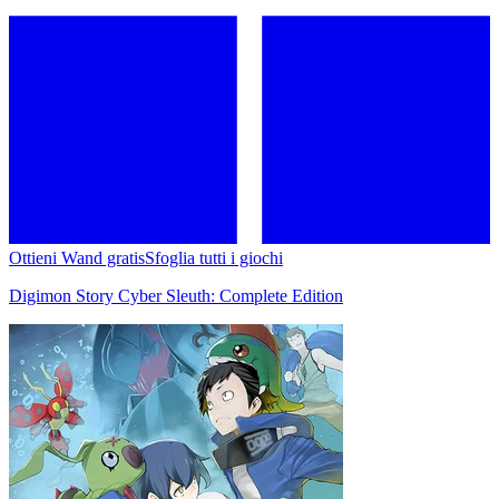
Ottieni Wand gratis
Sfoglia tutti i giochi
Digimon Story Cyber Sleuth: Complete Edition