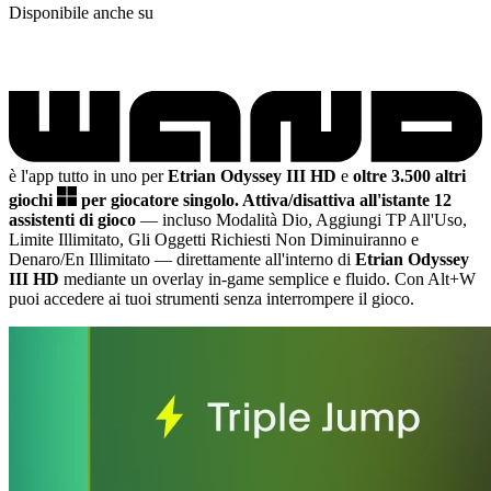
Disponibile anche su
è l'app tutto in uno per
Etrian Odyssey III HD
e
oltre 3.500 altri
giochi
per giocatore singolo.
Attiva/disattiva all'istante 12
assistenti di gioco
— incluso Modalità Dio, Aggiungi TP All'Uso,
Limite Illimitato, Gli Oggetti Richiesti Non Diminuiranno e
Denaro/En Illimitato
— direttamente all'interno di
Etrian Odyssey
III HD
mediante un overlay in-game semplice e fluido. Con Alt+W
puoi accedere ai tuoi strumenti senza interrompere il gioco.