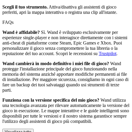
Scegli il tuo strumento.
Attiva/disattiva gli assistenti di gioco
preferiti, apri la mappa interattiva o registra una clip all'istante.
FAQs
Wand è affidabile?
Sì. Wand è sviluppato esclusivamente per
esperienze single-player e non interagisce direttamente con i sistemi
anti-cheat di piattaforme come Steam, Epic Games e Xbox. Puoi
personalizzare il gioco senza compromettere la tua libreria o la
reputazione del tuo account. Scopri le recensioni su
Trustpilot
.
Wand cambierà in modo definitivo i miei file di gioco?
Wand
protegge l'installazione principale del gioco funzionando nella
memoria del sistema anziché apportare modifiche permanenti ai file
di installazione. Per maggiore sicurezza, consigliamo in ogni caso di
fare un backup dei tuoi salvataggi quando usi strumenti di terze
parti.
Funziona con la versione specifica del mio gioco?
Wand utilizza
una tecnologia avanzata per rilevare automaticamente la versione del
gioco in esecuzione. Le mappe interattive e le guide intelligenti sono
disponibili per tutte le versioni e il nostro sistema garantisce sempre
l'utilizzo degli assistenti di gioco più compatibili.
Visualizza tutto