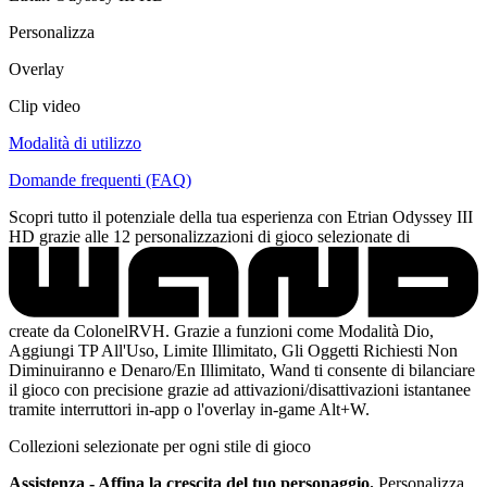
Personalizza
Overlay
Clip video
Modalità di utilizzo
Domande frequenti (FAQ)
Scopri tutto il potenziale della tua esperienza con Etrian Odyssey III
HD grazie alle 12 personalizzazioni di gioco selezionate di
create da ColonelRVH. Grazie a funzioni come Modalità Dio,
Aggiungi TP All'Uso, Limite Illimitato, Gli Oggetti Richiesti Non
Diminuiranno e Denaro/En Illimitato, Wand ti consente di bilanciare
il gioco con precisione grazie ad attivazioni/disattivazioni istantanee
tramite interruttori in-app o l'overlay in-game Alt+W.
Collezioni selezionate per ogni stile di gioco
Assistenza - Affina la crescita del tuo personaggio.
Personalizza