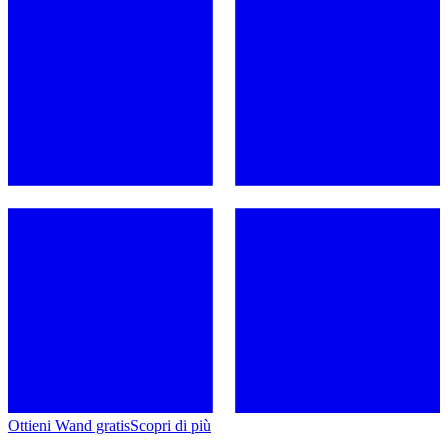
Ottieni Wand gratis
Scopri di più