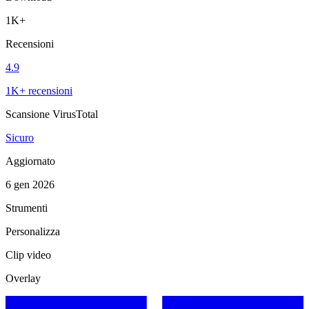
1K+
Recensioni
4.9
1K+ recensioni
Scansione VirusTotal
Sicuro
Aggiornato
6 gen 2026
Strumenti
Personalizza
Clip video
Overlay