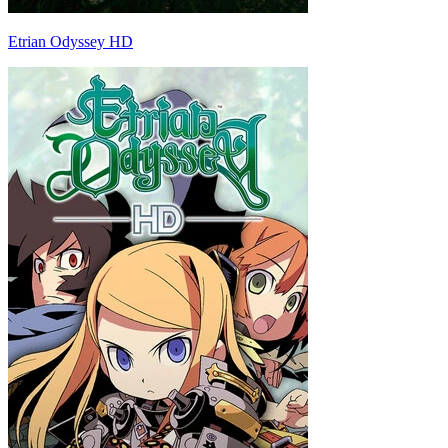
Etrian Odyssey HD