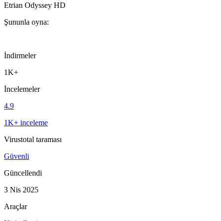
Etrian Odyssey HD
Şununla oyna:
İndirmeler
1K+
İncelemeler
4.9
1K+ inceleme
Virustotal taraması
Güvenli
Güncellendi
3 Nis 2025
Araçlar