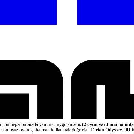
ı
için hepsi bir arada yardımcı uygulamadır.
12 oyun yardımını anında
sorunsuz oyun içi katman kullanarak doğrudan
Etrian Odyssey HD
i