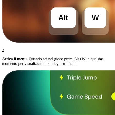
2
Attiva il menu.
Quando sei nel gioco premi Alt+W in qualsiasi
momento per visualizzare il kit degli strumenti.