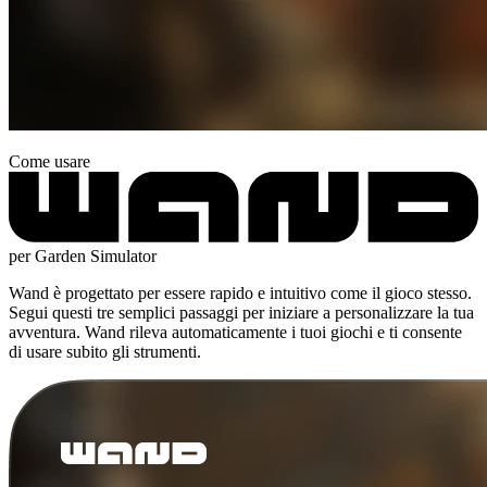
Come usare
per Garden Simulator
Wand è progettato per essere rapido e intuitivo come il gioco stesso.
Segui questi tre semplici passaggi per iniziare a personalizzare la tua
avventura. Wand rileva automaticamente i tuoi giochi e ti consente
di usare subito gli strumenti.