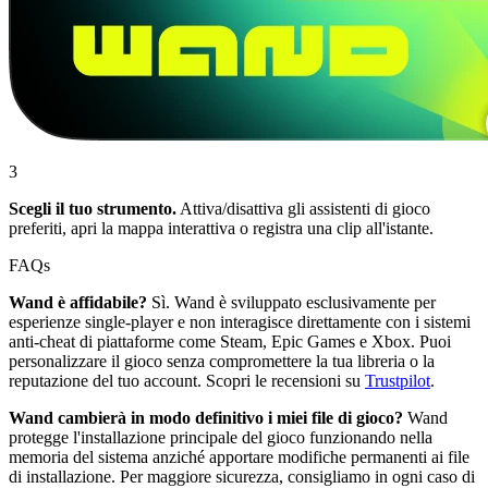
3
Scegli il tuo strumento.
Attiva/disattiva gli assistenti di gioco
preferiti, apri la mappa interattiva o registra una clip all'istante.
FAQs
Wand è affidabile?
Sì. Wand è sviluppato esclusivamente per
esperienze single-player e non interagisce direttamente con i sistemi
anti-cheat di piattaforme come Steam, Epic Games e Xbox. Puoi
personalizzare il gioco senza compromettere la tua libreria o la
reputazione del tuo account. Scopri le recensioni su
Trustpilot
.
Wand cambierà in modo definitivo i miei file di gioco?
Wand
protegge l'installazione principale del gioco funzionando nella
memoria del sistema anziché apportare modifiche permanenti ai file
di installazione. Per maggiore sicurezza, consigliamo in ogni caso di