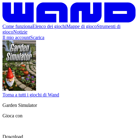
Come funziona
Elenco dei giochi
Mappe di gioco
Strumenti di
gioco
Notizie
Il mio account
Scarica
Torna a tutti i giochi di Wand
Garden Simulator
Gioca con
Download