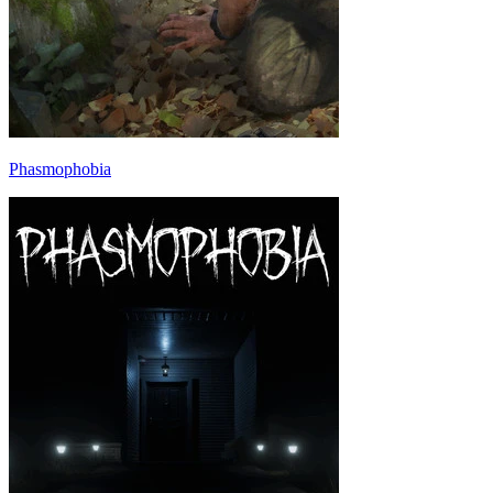
Phasmophobia