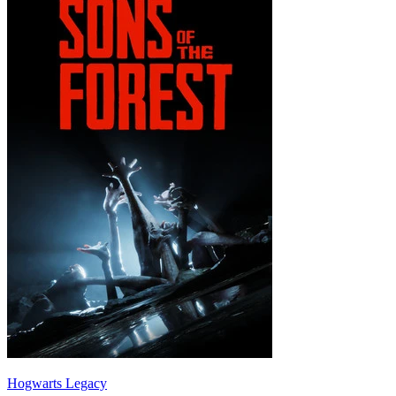
Hogwarts Legacy