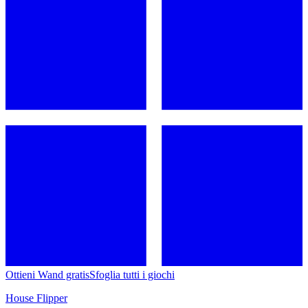
Ottieni Wand gratis
Sfoglia tutti i giochi
House Flipper