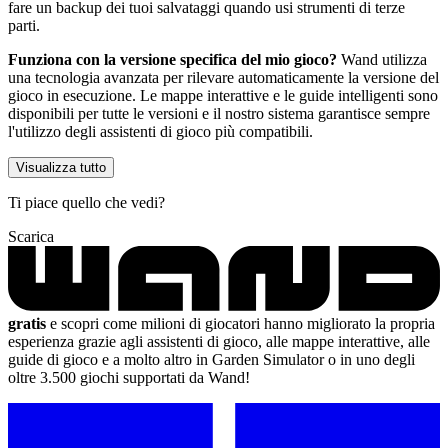
fare un backup dei tuoi salvataggi quando usi strumenti di terze
parti.
Funziona con la versione specifica del mio gioco?
Wand utilizza
una tecnologia avanzata per rilevare automaticamente la versione del
gioco in esecuzione. Le mappe interattive e le guide intelligenti sono
disponibili per tutte le versioni e il nostro sistema garantisce sempre
l'utilizzo degli assistenti di gioco più compatibili.
Visualizza tutto
Ti piace quello che vedi?
Scarica
gratis
e scopri come milioni di giocatori hanno migliorato la propria
esperienza grazie agli assistenti di gioco, alle mappe interattive, alle
guide di gioco e a molto altro in Garden Simulator o in uno degli
oltre 3.500 giochi supportati da Wand!