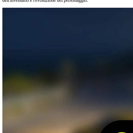
dell'inventario e l'evoluzione del personaggio.