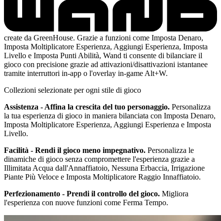
create da GreenHouse. Grazie a funzioni come Imposta Denaro,
Imposta Moltiplicatore Esperienza, Aggiungi Esperienza, Imposta
Livello e Imposta Punti Abilità, Wand ti consente di bilanciare il
gioco con precisione grazie ad attivazioni/disattivazioni istantanee
tramite interruttori in-app o l'overlay in-game Alt+W.
Collezioni selezionate per ogni stile di gioco
Assistenza - Affina la crescita del tuo personaggio.
Personalizza
la tua esperienza di gioco in maniera bilanciata con Imposta Denaro,
Imposta Moltiplicatore Esperienza, Aggiungi Esperienza e Imposta
Livello.
Facilità - Rendi il gioco meno impegnativo.
Personalizza le
dinamiche di gioco senza compromettere l'esperienza grazie a
Illimitata Acqua dall'Annaffiatoio, Nessuna Erbaccia, Irrigazione
Piante Più Veloce e Imposta Moltiplicatore Raggio Innaffiatoio.
Perfezionamento - Prendi il controllo del gioco.
Migliora
l'esperienza con nuove funzioni come Ferma Tempo.