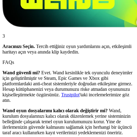
3
Aracınızı Seçin.
Tercih ettiğiniz oyun yardımlarını açın, etkileşimli
haritayı açın veya anında klip kaydedin.
FAQs
Wand güvenli mi?
Evet. Wand kesinlikle tek oyunculu deneyimler
için geliştirilmiştir ve Steam, Epic Games ve Xbox gibi
platformlardaki anti-cheat sistemleriyle doğrudan etkileşime girmez.
Hesap kütüphanenizi veya durumunuzu riske atmadan oyununuzu
kişiselleştirmekte özgürsünüz.
Trustpilot
'taki incelemelerimize göz
atın.
Wand oyun dosyalarımı kalıcı olarak değiştirir mi?
Wand,
kurulum dosyalarınızı kalıcı olarak düzenlemek yerine sisteminizin
belleğinde çalışarak temel oyun kurulumunuzu korur. Yine de
ilerlemenizin güvende kalmasını sağlamak için herhangi bir üçüncü
taraf aracı kullanırken kayıt verilerinizi yedeklemenizi öneririz.