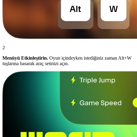
2
Menüyü Etkinleştirin.
Oyun içindeyken istediğiniz zaman Alt+W
tuşlarına basarak araç setinizi açın.