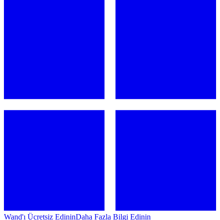
Wand'ı Ücretsiz Edinin
Daha Fazla Bilgi Edinin