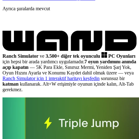
Ayrıca şuralarda mevcut
Ranch Simulator
ve
3.500+ diğer tek oyunculu
PC Oyunları
için hepsi bir arada yardımcı uygulamadır.
7 oyun yardımını anında
açıp kapatın
— 5K Para Ekle, Sınırsız Mermi, Yeniden Şarj Yok,
Oyun Hızını Ayarla ve Konumu Kaydet dahil olmak üzere
— veya
Ranch Simulator için 1 interaktif haritayı keşfedin
sorunsuz bir
katman
kullanarak. Alt+W erişimiyle oyunun içinde kalın, Alt-Tab
gerekmez.