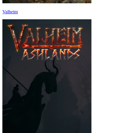
Valheim