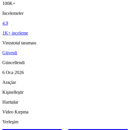
100K+
İncelemeler
4.9
1K+ inceleme
Virustotal taraması
Güvenli
Güncellendi
6 Oca 2026
Araçlar
Kişiselleştir
Haritalar
Video Kırpma
Yerleşim