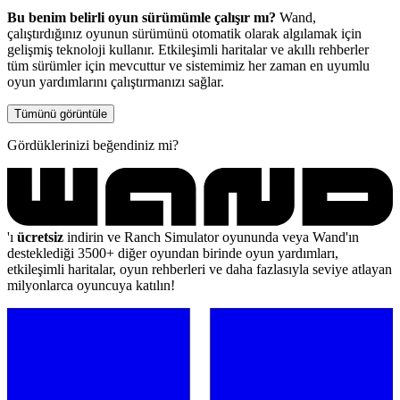
Bu benim belirli oyun sürümümle çalışır mı?
Wand,
çalıştırdığınız oyunun sürümünü otomatik olarak algılamak için
gelişmiş teknoloji kullanır. Etkileşimli haritalar ve akıllı rehberler
tüm sürümler için mevcuttur ve sistemimiz her zaman en uyumlu
oyun yardımlarını çalıştırmanızı sağlar.
Tümünü görüntüle
Gördüklerinizi beğendiniz mi?
'ı
ücretsiz
indirin ve Ranch Simulator oyununda veya Wand'ın
desteklediği 3500+ diğer oyundan birinde oyun yardımları,
etkileşimli haritalar, oyun rehberleri ve daha fazlasıyla seviye atlayan
milyonlarca oyuncuya katılın!