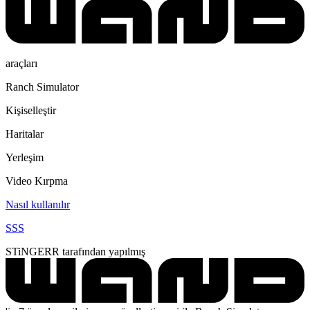
araçları
Ranch Simulator
Kişiselleştir
Haritalar
Yerleşim
Video Kırpma
Nasıl kullanılır
SSS
STiNGERR tarafından yapılmış