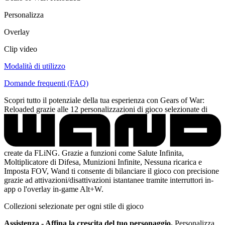
Personalizza
Overlay
Clip video
Modalità di utilizzo
Domande frequenti (FAQ)
Scopri tutto il potenziale della tua esperienza con Gears of War:
Reloaded grazie alle 12 personalizzazioni di gioco selezionate di
create da FLiNG. Grazie a funzioni come Salute Infinita,
Moltiplicatore di Difesa, Munizioni Infinite, Nessuna ricarica e
Imposta FOV, Wand ti consente di bilanciare il gioco con precisione
grazie ad attivazioni/disattivazioni istantanee tramite interruttori in-
app o l'overlay in-game Alt+W.
Collezioni selezionate per ogni stile di gioco
Assistenza - Affina la crescita del tuo personaggio.
Personalizza