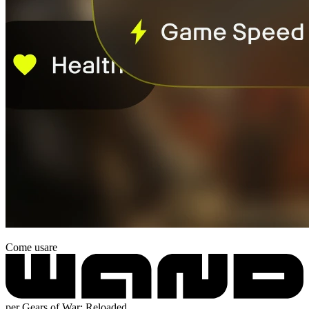
Come usare
per Gears of War: Reloaded