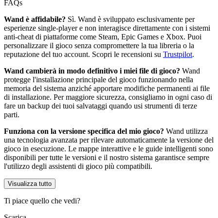
FAQs
Wand è affidabile?
Sì. Wand è sviluppato esclusivamente per
esperienze single-player e non interagisce direttamente con i sistemi
anti-cheat di piattaforme come Steam, Epic Games e Xbox. Puoi
personalizzare il gioco senza compromettere la tua libreria o la
reputazione del tuo account. Scopri le recensioni su
Trustpilot
.
Wand cambierà in modo definitivo i miei file di gioco?
Wand
protegge l'installazione principale del gioco funzionando nella
memoria del sistema anziché apportare modifiche permanenti ai file
di installazione. Per maggiore sicurezza, consigliamo in ogni caso di
fare un backup dei tuoi salvataggi quando usi strumenti di terze
parti.
Funziona con la versione specifica del mio gioco?
Wand utilizza
una tecnologia avanzata per rilevare automaticamente la versione del
gioco in esecuzione. Le mappe interattive e le guide intelligenti sono
disponibili per tutte le versioni e il nostro sistema garantisce sempre
l'utilizzo degli assistenti di gioco più compatibili.
Visualizza tutto
Ti piace quello che vedi?
Scarica