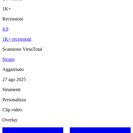
1K+
Recensioni
4.9
1K+ recensioni
Scansione VirusTotal
Sicuro
Aggiornato
27 ago 2025
Strumenti
Personalizza
Clip video
Overlay