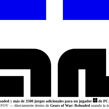
loaded
y
más de 3500 juegos adicionales para un jugador
de PC
er FOV
— directamente dentro de
Gears of War: Reloaded
usando la i