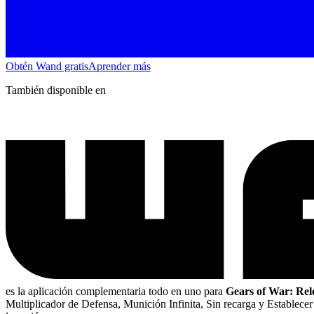
Obtén Wand gratis
Aprender más
También disponible en
es la aplicación complementaria todo en uno para
Gears of War: Re
Multiplicador de Defensa, Munición Infinita, Sin recarga y Establec