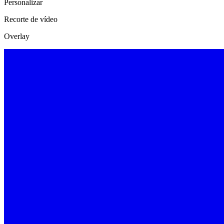
Personalizar
Recorte de vídeo
Overlay