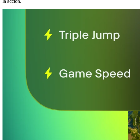
la acción.