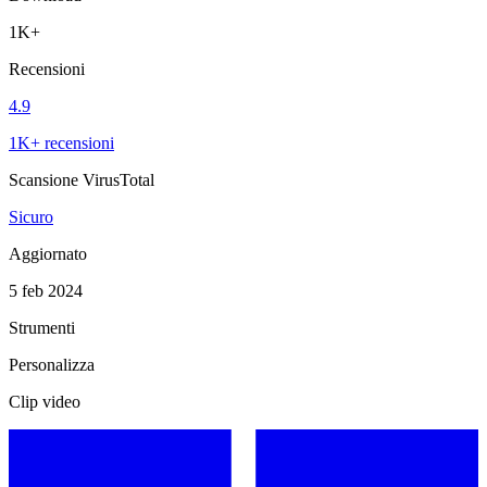
1K+
Recensioni
4.9
1K+ recensioni
Scansione VirusTotal
Sicuro
Aggiornato
5 feb 2024
Strumenti
Personalizza
Clip video