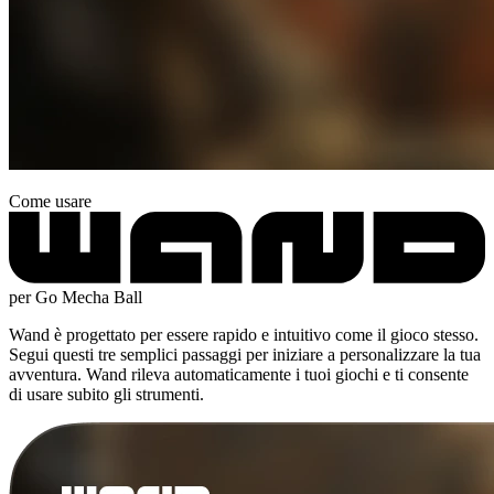
Come usare
per Go Mecha Ball
Wand è progettato per essere rapido e intuitivo come il gioco stesso.
Segui questi tre semplici passaggi per iniziare a personalizzare la tua
avventura. Wand rileva automaticamente i tuoi giochi e ti consente
di usare subito gli strumenti.