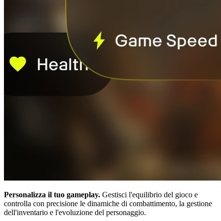
Personalizza il tuo gameplay.
Gestisci l'equilibrio del gioco e
controlla con precisione le dinamiche di combattimento, la gestione
dell'inventario e l'evoluzione del personaggio.