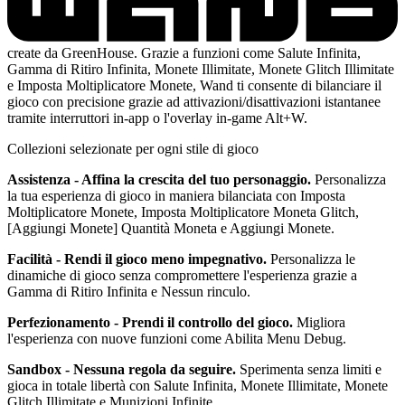
create da GreenHouse. Grazie a funzioni come Salute Infinita,
Gamma di Ritiro Infinita, Monete Illimitate, Monete Glitch Illimitate
e Imposta Moltiplicatore Monete, Wand ti consente di bilanciare il
gioco con precisione grazie ad attivazioni/disattivazioni istantanee
tramite interruttori in-app o l'overlay in-game Alt+W.
Collezioni selezionate per ogni stile di gioco
Assistenza - Affina la crescita del tuo personaggio.
Personalizza
la tua esperienza di gioco in maniera bilanciata con Imposta
Moltiplicatore Monete, Imposta Moltiplicatore Moneta Glitch,
[Aggiungi Monete] Quantità Moneta e Aggiungi Monete.
Facilità - Rendi il gioco meno impegnativo.
Personalizza le
dinamiche di gioco senza compromettere l'esperienza grazie a
Gamma di Ritiro Infinita e Nessun rinculo.
Perfezionamento - Prendi il controllo del gioco.
Migliora
l'esperienza con nuove funzioni come Abilita Menu Debug.
Sandbox - Nessuna regola da seguire.
Sperimenta senza limiti e
gioca in totale libertà con Salute Infinita, Monete Illimitate, Monete
Glitch Illimitate e Munizioni Infinite.