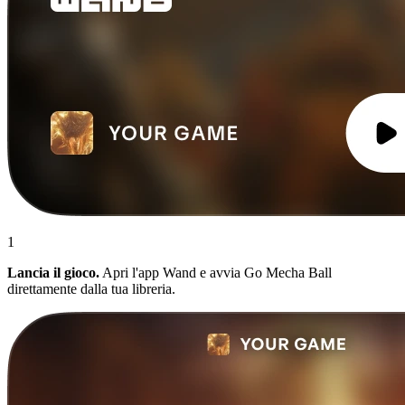
1
Lancia il gioco.
Apri l'app Wand e avvia Go Mecha Ball
direttamente dalla tua libreria.