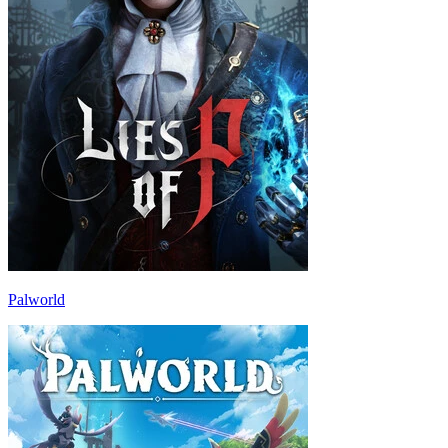
Palworld