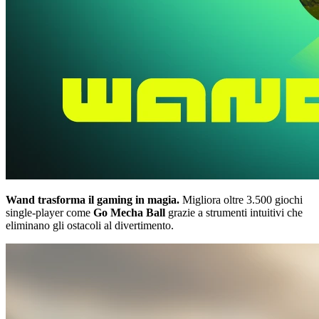
Wand trasforma il gaming in magia.
Migliora oltre 3.500 giochi
single-player come
Go Mecha Ball
grazie a strumenti intuitivi che
eliminano gli ostacoli al divertimento.