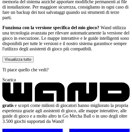
memoria del sistema anziché apportare modifiche permanenti ai file
di installazione. Per maggiore sicurezza, consigliamo in ogni caso di
fare un backup dei tuoi salvataggi quando usi strumenti di terze
parti.
Funziona con la versione specifica del mio gioco?
Wand utilizza
una tecnologia avanzata per rilevare automaticamente la versione del
gioco in esecuzione. Le mappe interattive e le guide intelligenti sono
disponibili per tutte le versioni e il nostro sistema garantisce sempre
l'utilizzo degli assistenti di gioco più compatibili.
Visualizza tutto
Ti piace quello che vedi?
Scarica
gratis
e scopri come milioni di giocatori hanno migliorato la propria
esperienza grazie agli assistenti di gioco, alle mappe interattive, alle
guide di gioco e a molto altro in Go Mecha Ball o in uno degli oltre
3.500 giochi supportati da Wand!