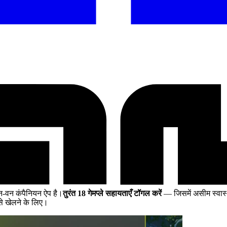
-वन कंपैनियन ऐप है।
तुरंत 18 गेमप्ले सहायताएँ टॉगल करें
— जिसमें असीम स्वास्
े खेलने के लिए।