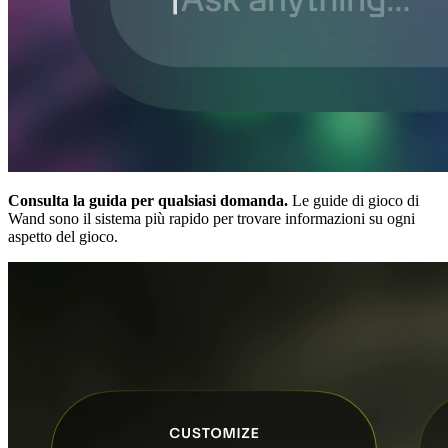
Consulta la guida per qualsiasi domanda.
Le guide di gioco di
Wand sono il sistema più rapido per trovare informazioni su ogni
aspetto del gioco.