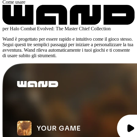
Come usare
per Halo Combat Evolved: The Master Chief Collection
Wand è progettato per essere rapido e intuitivo come il gioco stesso.
Segui questi tre semplici passaggi per iniziare a personalizzare la tua
avventura. Wand rileva automaticamente i tuoi giochi e ti consente
di usare subito gli strumenti.