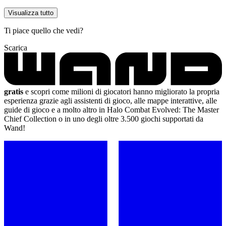
Visualizza tutto
Ti piace quello che vedi?
Scarica
gratis
e scopri come milioni di giocatori hanno migliorato la propria
esperienza grazie agli assistenti di gioco, alle mappe interattive, alle
guide di gioco e a molto altro in Halo Combat Evolved: The Master
Chief Collection o in uno degli oltre 3.500 giochi supportati da
Wand!