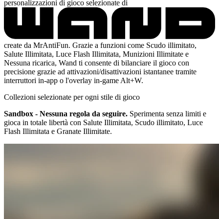
personalizzazioni di gioco selezionate di
create da MrAntiFun. Grazie a funzioni come Scudo illimitato,
Salute Illimitata, Luce Flash Illimitata, Munizioni Illimitate e
Nessuna ricarica, Wand ti consente di bilanciare il gioco con
precisione grazie ad attivazioni/disattivazioni istantanee tramite
interruttori in-app o l'overlay in-game Alt+W.
Collezioni selezionate per ogni stile di gioco
Sandbox - Nessuna regola da seguire.
Sperimenta senza limiti e
gioca in totale libertà con Salute Illimitata, Scudo illimitato, Luce
Flash Illimitata e Granate Illimitate.