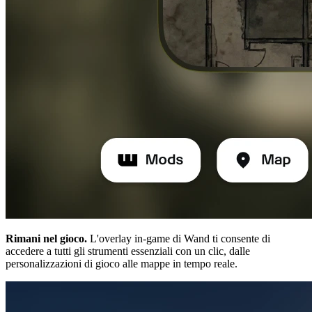
Rimani nel gioco.
L'overlay in-game di Wand ti consente di
accedere a tutti gli strumenti essenziali con un clic, dalle
personalizzazioni di gioco alle mappe in tempo reale.