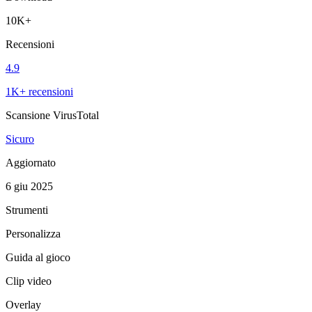
10K+
Recensioni
4.9
1K+ recensioni
Scansione VirusTotal
Sicuro
Aggiornato
6 giu 2025
Strumenti
Personalizza
Guida al gioco
Clip video
Overlay