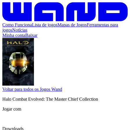
Como Funciona
Lista de jogos
Mapas de Jogos
Ferramentas para
jogos
Notícias
Minha conta
Baixar
Voltar para todos os Jogos Wand
Halo Combat Evolved: The Master Chief Collection
Jogar com
Downloads