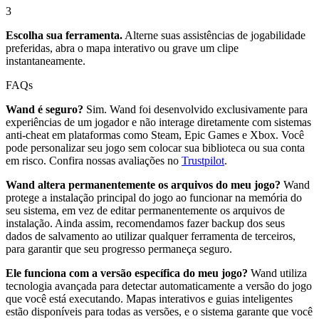
3
Escolha sua ferramenta.
Alterne suas assistências de jogabilidade
preferidas, abra o mapa interativo ou grave um clipe
instantaneamente.
FAQs
Wand é seguro?
Sim. Wand foi desenvolvido exclusivamente para
experiências de um jogador e não interage diretamente com sistemas
anti-cheat em plataformas como Steam, Epic Games e Xbox. Você
pode personalizar seu jogo sem colocar sua biblioteca ou sua conta
em risco. Confira nossas avaliações no
Trustpilot
.
Wand altera permanentemente os arquivos do meu jogo?
Wand
protege a instalação principal do jogo ao funcionar na memória do
seu sistema, em vez de editar permanentemente os arquivos de
instalação. Ainda assim, recomendamos fazer backup dos seus
dados de salvamento ao utilizar qualquer ferramenta de terceiros,
para garantir que seu progresso permaneça seguro.
Ele funciona com a versão específica do meu jogo?
Wand utiliza
tecnologia avançada para detectar automaticamente a versão do jogo
que você está executando. Mapas interativos e guias inteligentes
estão disponíveis para todas as versões, e o sistema garante que você