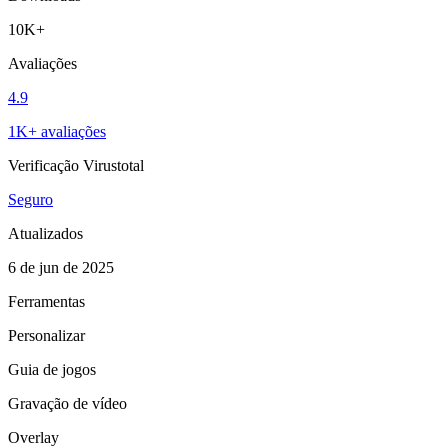
10K+
Avaliações
4.9
1K+ avaliações
Verificação Virustotal
Seguro
Atualizados
6 de jun de 2025
Ferramentas
Personalizar
Guia de jogos
Gravação de vídeo
Overlay