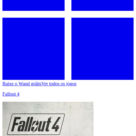
Baixe o Wand grátis
Ver todos os jogos
Fallout 4