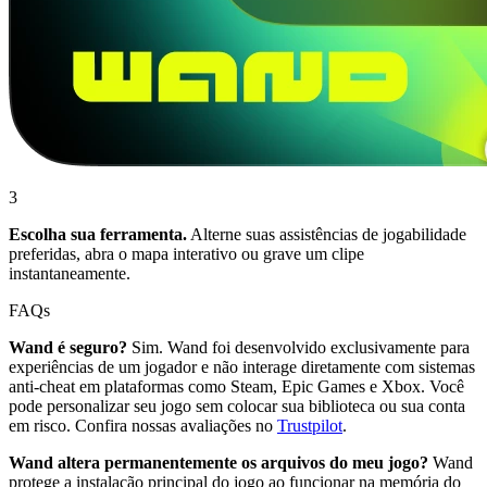
3
Escolha sua ferramenta.
Alterne suas assistências de jogabilidade
preferidas, abra o mapa interativo ou grave um clipe
instantaneamente.
FAQs
Wand é seguro?
Sim. Wand foi desenvolvido exclusivamente para
experiências de um jogador e não interage diretamente com sistemas
anti-cheat em plataformas como Steam, Epic Games e Xbox. Você
pode personalizar seu jogo sem colocar sua biblioteca ou sua conta
em risco. Confira nossas avaliações no
Trustpilot
.
Wand altera permanentemente os arquivos do meu jogo?
Wand
protege a instalação principal do jogo ao funcionar na memória do