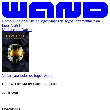
Como Funciona
Lista de jogos
Mapas de Jogos
Ferramentas para
jogos
Notícias
Minha conta
Baixar
Voltar para todos os Jogos Wand
Halo 4: The Master Chief Collection
Jogar com
Downloads