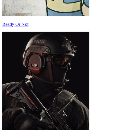
Ready Or Not