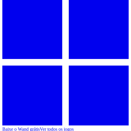
Baixe o Wand grátis
Ver todos os jogos