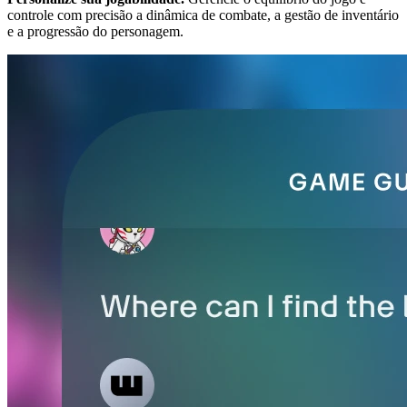
controle com precisão a dinâmica de combate, a gestão de inventário
e a progressão do personagem.