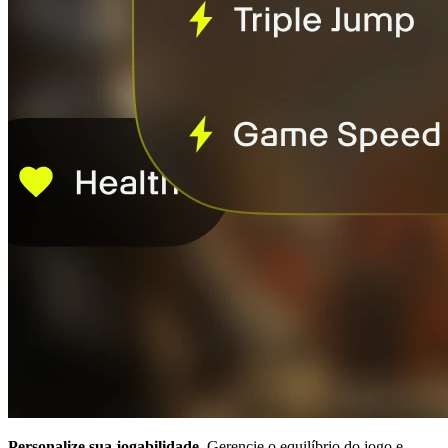
Personalize sua jogabilidade.
Gerencie o equilíbrio do jogo e