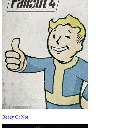
Ready Or Not