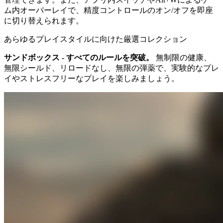
ム内オーバーレイで、精度コントロールのオン/オフを即座
に切り替えられます。
あらゆるプレイスタイルに向けた厳選コレクション
サンドボックス - すべてのルールを突破。
無制限の健康、
無限シールド、リロードなし、無限の弾薬で、実験的なプレ
イやストレスフリーなプレイを楽しみましょう。