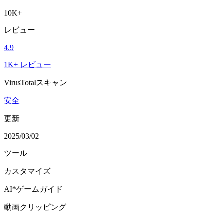
10K+
レビュー
4.9
1K+ レビュー
VirusTotalスキャン
安全
更新
2025/03/02
ツール
カスタマイズ
AI*ゲームガイド
動画クリッピング