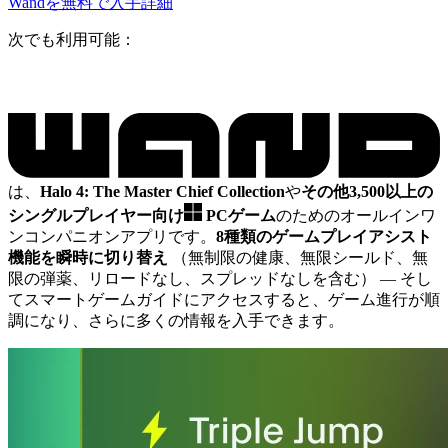
Wandを無料で入手
詳細
次でも利用可能：
は、
Halo 4: The Master Chief Collection
や
その他3,500以上の
シングルプレイヤー向け
PCゲーム
のためのオールインワ
ンコンパニオンアプリです。
8種類のゲームプレイアシスト
機能を瞬時に切り替え
（無制限の健康、無限シールド、無
限の弾薬、リロードなし、スプレッドなしを含む）
— そし
てスマートゲームガイドにアクセスすると、ゲーム進行が順
調になり、さらに多くの情報を入手できます。