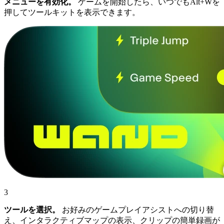
メニューを有効化。
ゲームを開始したら、いつでもAlt+Wを
押してツールキットを表示できます。
3
ツールを選択。
お好みのゲームプレイアシストへの切り替
え、インタラクティブマップの表示、クリップの簡単録画が