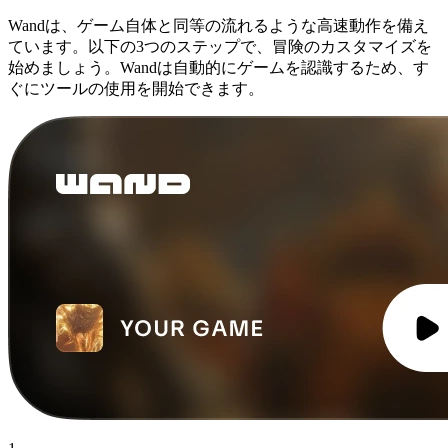
Wandは、ゲーム自体と同等の流れるような高速動作を備え
ています。以下の3つのステップで、冒険のカスタマイズを
始めましょう。Wandは自動的にゲームを認識するため、す
ぐにツールの使用を開始できます。