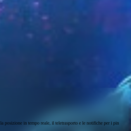
 posizione in tempo reale, il teletrasporto e le notifiche per i pin