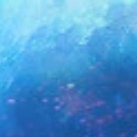
tizie