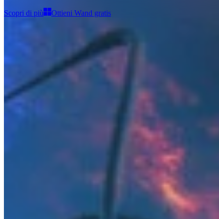
Scopri di più
Ottieni Wand gratis