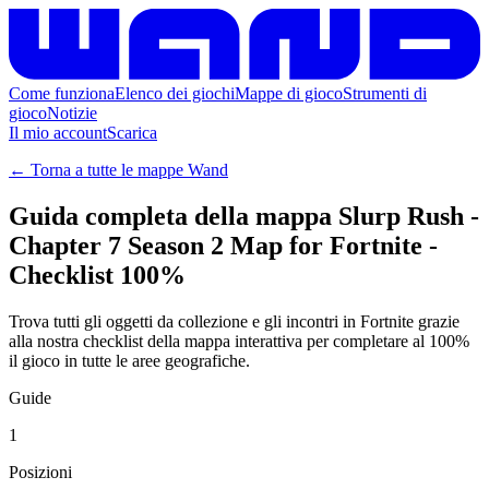
Come funziona
Elenco dei giochi
Mappe di gioco
Strumenti di
gioco
Notizie
Il mio account
Scarica
← Torna a tutte le mappe Wand
Guida completa della mappa Slurp Rush -
Chapter 7 Season 2 Map for Fortnite -
Checklist 100%
Trova tutti gli oggetti da collezione e gli incontri in Fortnite grazie
alla nostra checklist della mappa interattiva per completare al 100%
il gioco in tutte le aree geografiche.
Guide
1
Posizioni