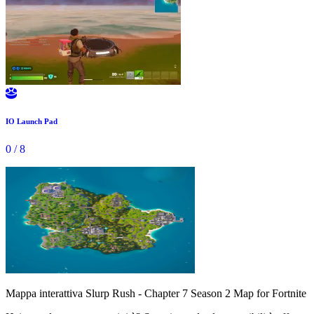

IO Launch Pad
0
/
8
Mappa interattiva Slurp Rush - Chapter 7 Season 2 Map for Fortnite