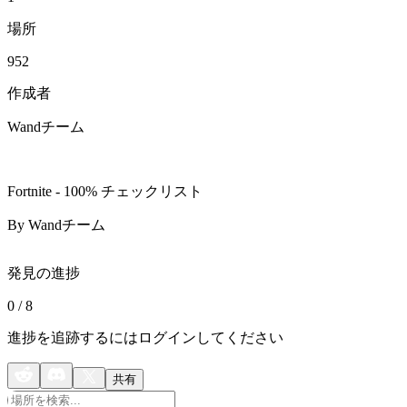
場所
952
作成者
Wandチーム
Fortnite - 100% チェックリスト
By Wandチーム
発見の進捗
0
/
8
進捗を追跡するにはログインしてください
共有