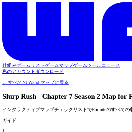
仕組み
ゲームリスト
ゲームマップ
ゲームツール
ニュース
私のアカウント
ダウンロード
← すべての Wand マップに戻る
Slurp Rush - Chapter 7 Season 2
インタラクティブマップチェックリストでFortniteのすべ
ガイド
1