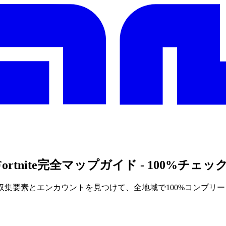
 Map for Fortnite完全マップガイド - 100%チ
ての収集要素とエンカウントを見つけて、全地域で100%コンプリ