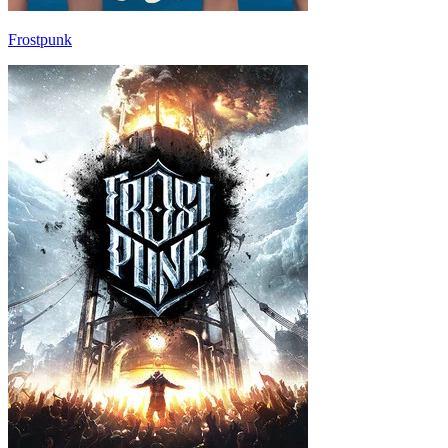
Frostpunk