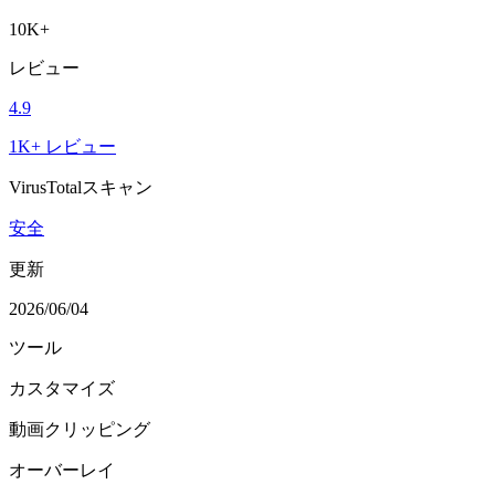
10K+
レビュー
4.9
1K+ レビュー
VirusTotalスキャン
安全
更新
2026/06/04
ツール
カスタマイズ
動画クリッピング
オーバーレイ