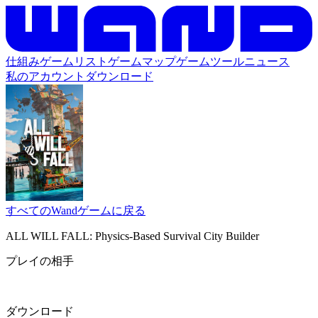
仕組み
ゲームリスト
ゲームマップ
ゲームツール
ニュース
私のアカウント
ダウンロード
すべてのWandゲームに戻る
ALL WILL FALL: Physics-Based Survival City Builder
プレイの相手
ダウンロード