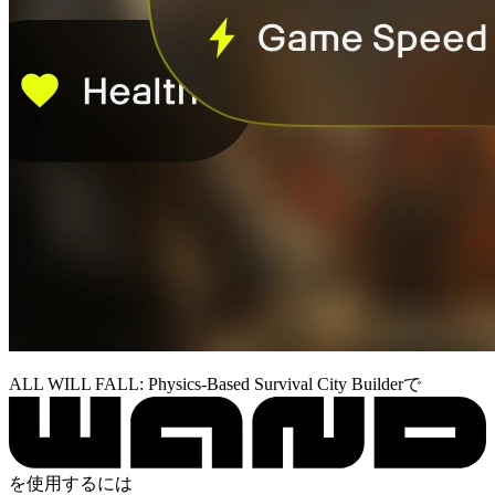
ALL WILL FALL: Physics-Based Survival City Builderで
を使用するには