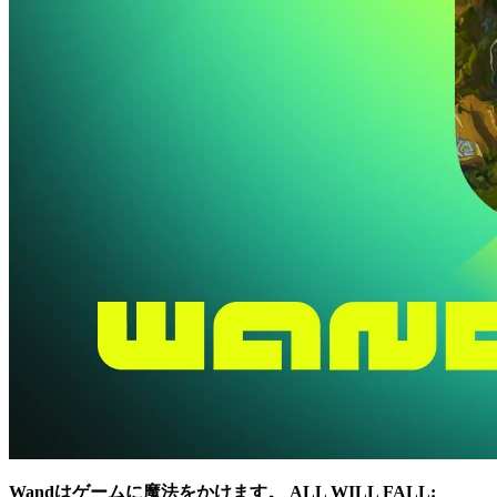
Wandはゲームに魔法をかけます。
ALL WILL FALL: