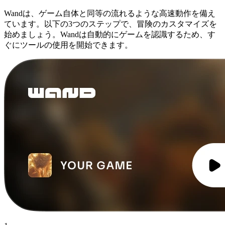
Wandは、ゲーム自体と同等の流れるような高速動作を備え
ています。以下の3つのステップで、冒険のカスタマイズを
始めましょう。Wandは自動的にゲームを認識するため、す
ぐにツールの使用を開始できます。