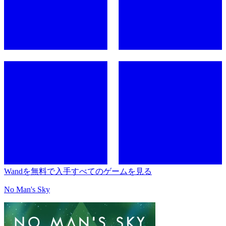
Wandを無料で入手
すべてのゲームを見る
No Man's Sky