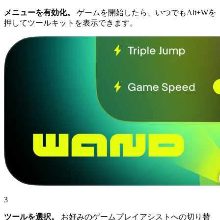
メニューを有効化。
ゲームを開始したら、いつでもAlt+Wを
押してツールキットを表示できます。
3
ツールを選択。
お好みのゲームプレイアシストへの切り替