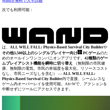
Wandを無料で入手
詳細
次でも利用可能：
は、
ALL WILL FALL: Physics-Based Survival City Builder
や
その他3,500以上のシングルプレイヤー向け
PCゲーム
のた
めのオールインワンコンパニオンアプリです。
42種類のゲー
ムプレイアシスト機能を瞬時に切り替え
（無制限の市民健
康、無制限の電気、市民の幸福度を最大化、リソースコスト
なし、市民ニーズなしを含む）
—
ALL WILL FALL:
Physics-Based Survival City Builder
内で直接、シームレスな
ゲーム内オーバーレイを使用可能。Alt+Wで、アクションを
中断せずにツールにアクセスできます。