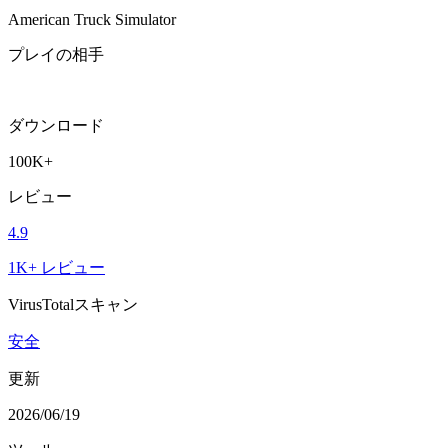
American Truck Simulator
プレイの相手
ダウンロード
100K+
レビュー
4.9
1K+ レビュー
VirusTotalスキャン
安全
更新
2026/06/19