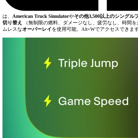
は、
American Truck Simulator
や
その他3,500以上のシング
切り替え
（無制限の燃料、ダメージなし、疲労なし、時間を
ムレスな
オーバーレイ
を使用可能。Alt+Wでアクセスできます