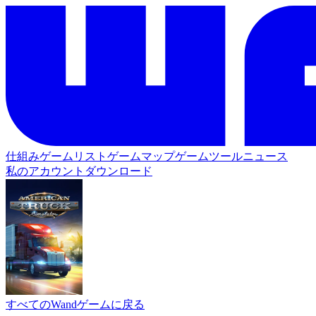
仕組み
ゲームリスト
ゲームマップ
ゲームツール
ニュース
私のアカウント
ダウンロード
すべてのWandゲームに戻る