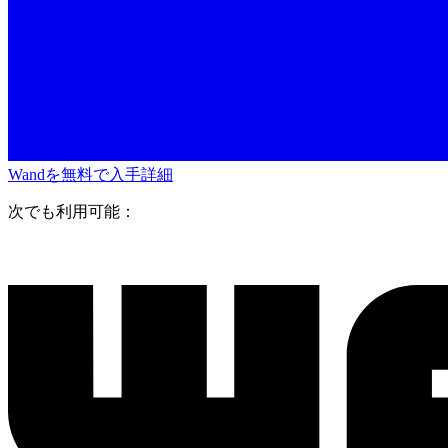
Wandを無料で入手
詳細
次でも利用可能：