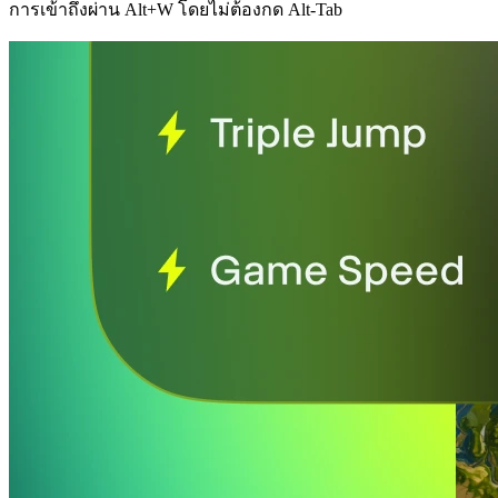
การเข้าถึงผ่าน Alt+W โดยไม่ต้องกด Alt-Tab