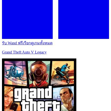
รับ Wand ฟรี
เรียกดูเกมทั้งหมด
Grand Theft Auto V Legacy