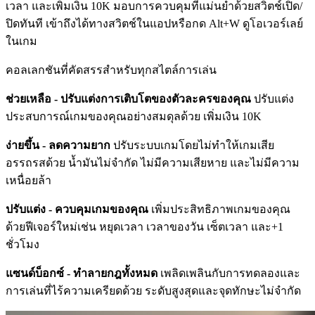
เวลา และเพิ่มเงิน 10K มอบการควบคุมที่แม่นยำด้วยสวิตช์เปิด/
ปิดทันที เข้าถึงได้ทางสวิตช์ในแอปหรือกด Alt+W ดูโอเวอร์เลย์
ในเกม
คอลเลกชันที่คัดสรรสำหรับทุกสไตล์การเล่น
ช่วยเหลือ - ปรับแต่งการเติบโตของตัวละครของคุณ
ปรับแต่ง
ประสบการณ์เกมของคุณอย่างสมดุลด้วย เพิ่มเงิน 10K
ง่ายขึ้น - ลดความยาก
ปรับระบบเกมโดยไม่ทำให้เกมเสีย
อรรถรสด้วย น้ำมันไม่จำกัด ไม่มีความเสียหาย และไม่มีความ
เหนื่อยล้า
ปรับแต่ง - ควบคุมเกมของคุณ
เพิ่มประสิทธิภาพเกมของคุณ
ด้วยฟีเจอร์ใหม่เช่น หยุดเวลา เวลาของวัน เซ็ตเวลา และ+1
ชั่วโมง
แซนด์บ็อกซ์ - ทำลายกฎทั้งหมด
เพลิดเพลินกับการทดลองและ
การเล่นที่ไร้ความเครียดด้วย ระดับสูงสุดและจุดทักษะไม่จำกัด