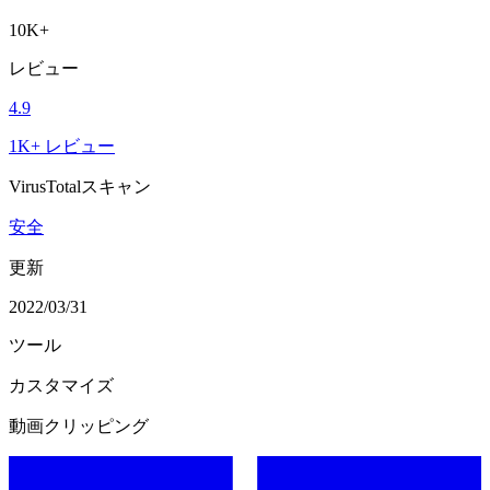
10K+
レビュー
4.9
1K+ レビュー
VirusTotalスキャン
安全
更新
2022/03/31
ツール
カスタマイズ
動画クリッピング