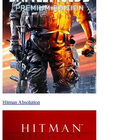
Hitman Absolution