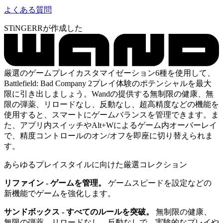
よくある質問
STiNGERRが作成した
厳選のゲームプレイカスタマイゼーション6種を使用して、
Battlefield: Bad Company 2プレイ体験のポテンシャルを最大
限に引き出しましょう。Wandの提供する無制限の健康、無
限の弾薬、リロードなし、反動なし、超高精度などの機能を
使用すると、スマートにゲームバランスを管理できます。ま
た、アプリ内スイッチやAlt+Wによるゲーム内オーバーレイ
で、精度コントロールのオン/オフを即座に切り替えられま
す。
あらゆるプレイスタイルに向けた厳選コレクション
リファイン - ゲームを管理。
ゲームスピードを設定などの
新機能でゲームを強化します。
サンドボックス - すべてのルールを突破。
無制限の健康、
無限の弾薬、リロードなし、反動なしで、実験的なプレイや