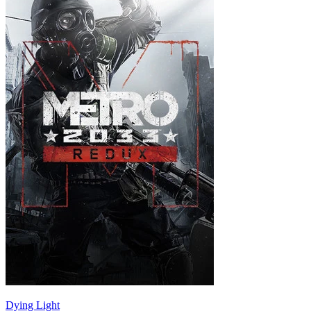
Dying Light