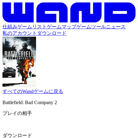
仕組み
ゲームリスト
ゲームマップ
ゲームツール
ニュース
私のアカウント
ダウンロード
すべてのWandゲームに戻る
Battlefield: Bad Company 2
プレイの相手
ダウンロード