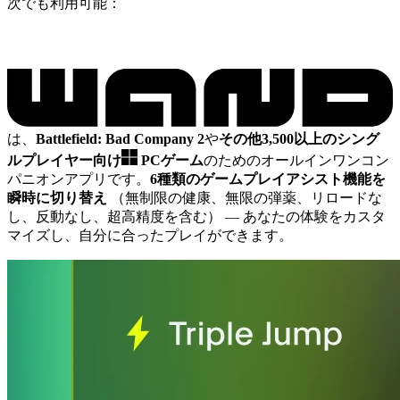
次でも利用可能：
は、
Battlefield: Bad Company 2
や
その他3,500以上のシング
ルプレイヤー向け
PCゲーム
のためのオールインワンコン
パニオンアプリです。
6種類のゲームプレイアシスト機能を
瞬時に切り替え
（無制限の健康、無限の弾薬、リロードな
し、反動なし、超高精度を含む）
— あなたの体験をカスタ
マイズし、自分に合ったプレイができます。