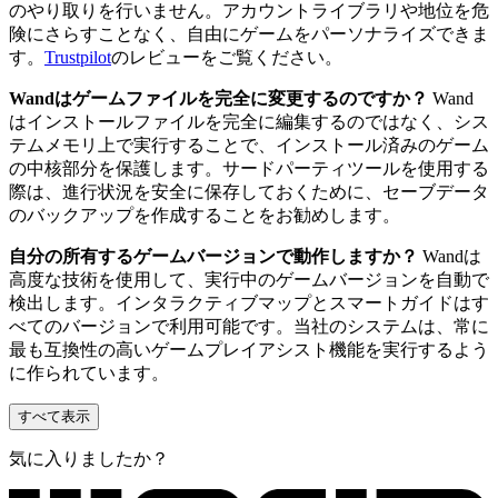
のやり取りを行いません。アカウントライブラリや地位を危
険にさらすことなく、自由にゲームをパーソナライズできま
す。
Trustpilot
のレビューをご覧ください。
Wandはゲームファイルを完全に変更するのですか？
Wand
はインストールファイルを完全に編集するのではなく、シス
テムメモリ上で実行することで、インストール済みのゲーム
の中核部分を保護します。サードパーティツールを使用する
際は、進行状況を安全に保存しておくために、セーブデータ
のバックアップを作成することをお勧めします。
自分の所有するゲームバージョンで動作しますか？
Wandは
高度な技術を使用して、実行中のゲームバージョンを自動で
検出します。インタラクティブマップとスマートガイドはす
べてのバージョンで利用可能です。当社のシステムは、常に
最も互換性の高いゲームプレイアシスト機能を実行するよう
に作られています。
すべて表示
気に入りましたか？