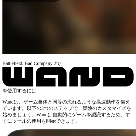
Battlefield: Bad Company 2で
を使用するには
Wandは、ゲーム自体と同等の流れるような高速動作を備え
ています。以下の3つのステップで、冒険のカスタマイズを
始めましょう。Wandは自動的にゲームを認識するため、す
ぐにツールの使用を開始できます。