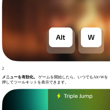
2
メニューを有効化。
ゲームを開始したら、いつでもAlt+Wを
押してツールキットを表示できます。