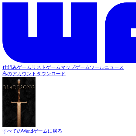
仕組み
ゲームリスト
ゲームマップ
ゲームツール
ニュース
私のアカウント
ダウンロード
すべてのWandゲームに戻る