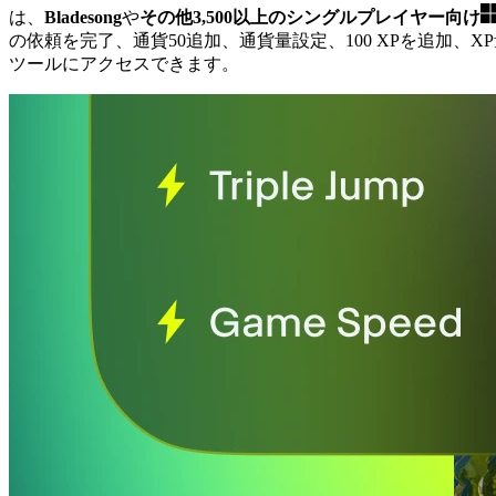
は、
Bladesong
や
その他3,500以上のシングルプレイヤー向け
の依頼を完了、通貨50追加、通貨量設定、100 XPを追加、
ツールにアクセスできます。