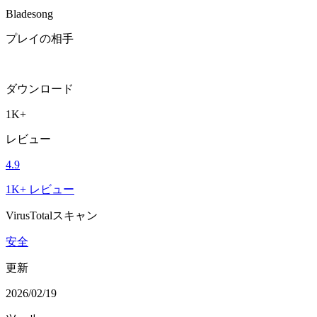
Bladesong
プレイの相手
ダウンロード
1K+
レビュー
4.9
1K+ レビュー
VirusTotalスキャン
安全
更新
2026/02/19