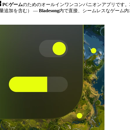
PCゲーム
のためのオールインワンコンパニオンアプリです。
XP量追加を含む）
—
Bladesong
内で直接、シームレスなゲーム内オ