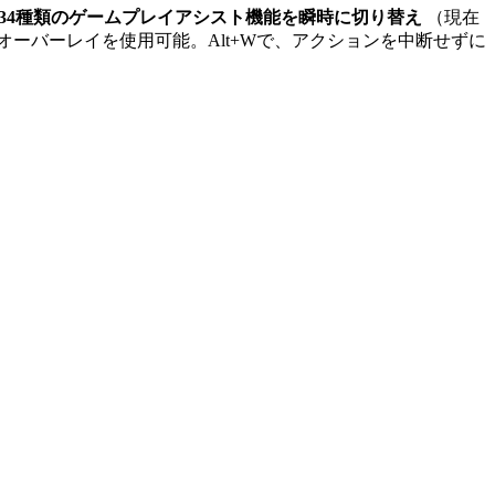
34種類のゲームプレイアシスト機能を瞬時に切り替え
（現在
ーバーレイを使用可能。Alt+Wで、アクションを中断せずに