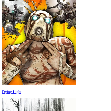
Dying Light