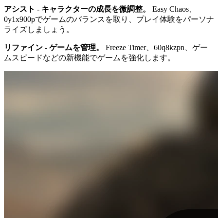
アシスト - キャラクターの成長を微調整。
Easy Chaos、
0y1x900pでゲームのバランスを取り、プレイ体験をパーソナ
ライズしましょう。
リファイン - ゲームを管理。
Freeze Timer、60q8kzpn、ゲー
ムスピードなどの新機能でゲームを強化します。