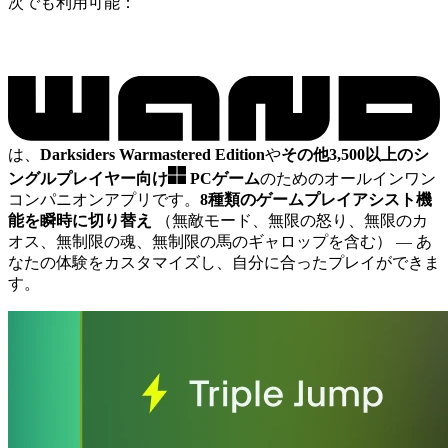
次でも利用可能：
は、
Darksiders Warmastered Edition
や
その他3,500以上のシ
ングルプレイヤー向け
PCゲーム
のためのオールインワン
コンパニオンアプリです。
8種類のゲームプレイアシスト機
能を瞬時に切り替え
（無敵モード、無限の怒り、無限のカ
オス、無制限の魂、無制限の馬のギャロップを含む）
— あ
なたの体験をカスタマイズし、自分に合ったプレイができま
す。