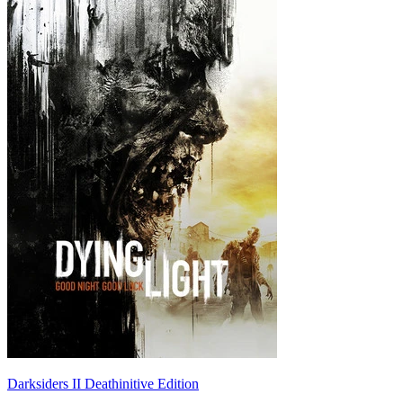
Darksiders II Deathinitive Edition