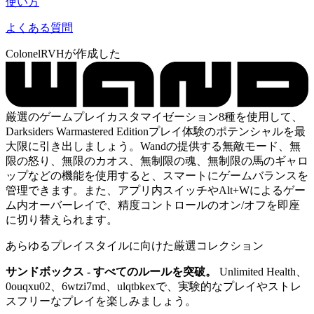
使い方
よくある質問
ColonelRVHが作成した
厳選のゲームプレイカスタマイゼーション8種を使用して、
Darksiders Warmastered Editionプレイ体験のポテンシャルを最
大限に引き出しましょう。Wandの提供する無敵モード、無
限の怒り、無限のカオス、無制限の魂、無制限の馬のギャロ
ップなどの機能を使用すると、スマートにゲームバランスを
管理できます。また、アプリ内スイッチやAlt+Wによるゲー
ム内オーバーレイで、精度コントロールのオン/オフを即座
に切り替えられます。
あらゆるプレイスタイルに向けた厳選コレクション
サンドボックス - すべてのルールを突破。
Unlimited Health、
0ouqxu02、6wtzi7md、ulqtbkexで、実験的なプレイやストレ
スフリーなプレイを楽しみましょう。