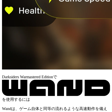
Darksiders Warmastered Editionで
を使用するには
Wandは、ゲーム自体と同等の流れるような高速動作を備え