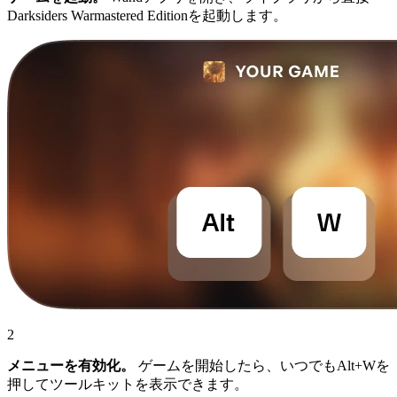
Darksiders Warmastered Editionを起動します。
2
メニューを有効化。
ゲームを開始したら、いつでもAlt+Wを
押してツールキットを表示できます。