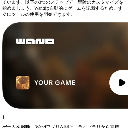
ています。以下の3つのステップで、冒険のカスタマイズを
始めましょう。Wandは自動的にゲームを認識するため、す
ぐにツールの使用を開始できます。
1
ゲームを起動。
Wandアプリを開き、ライブラリから直接