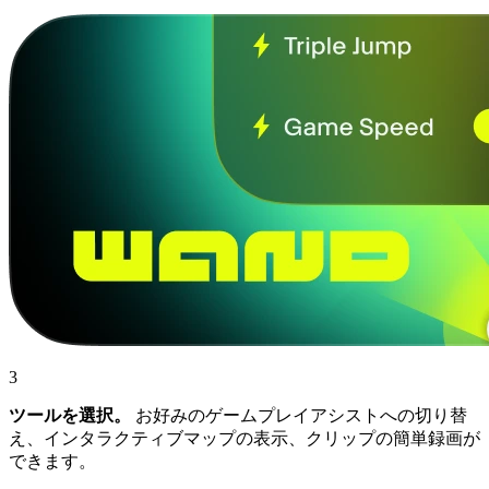
3
ツールを選択。
お好みのゲームプレイアシストへの切り替
え、インタラクティブマップの表示、クリップの簡単録画が
できます。