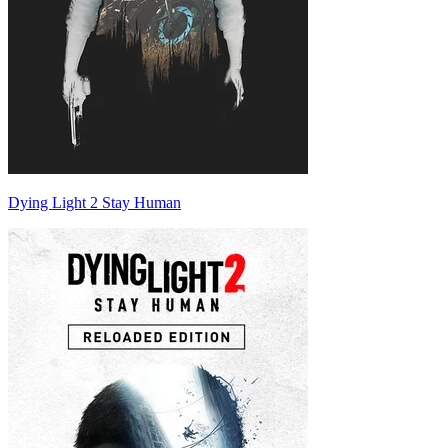
Dying Light 2 Stay Human