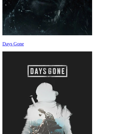
Days Gone