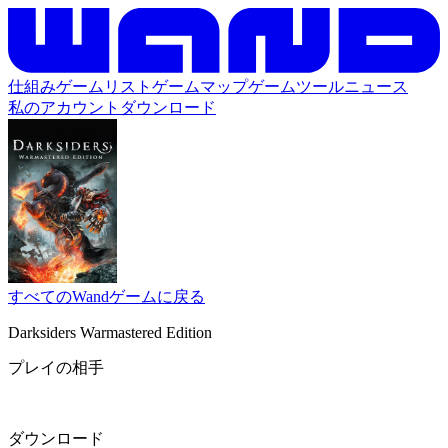
仕組み
ゲームリスト
ゲームマップ
ゲームツール
ニュース
私のアカウント
ダウンロード
すべてのWandゲームに戻る
Darksiders Warmastered Edition
プレイの相手
ダウンロード