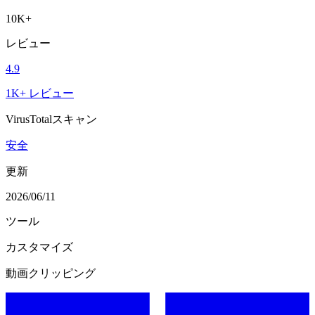
10K+
レビュー
4.9
1K+ レビュー
VirusTotalスキャン
安全
更新
2026/06/11
ツール
カスタマイズ
動画クリッピング