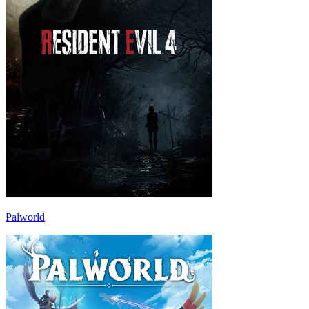
Palworld