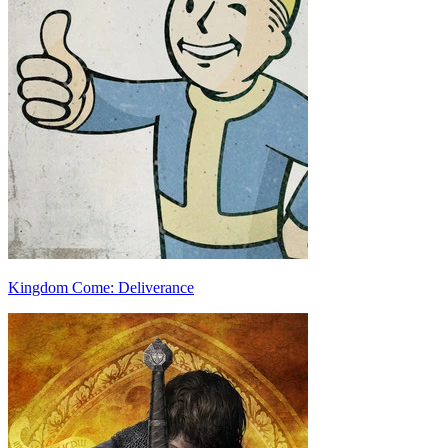
Kingdom Come: Deliverance