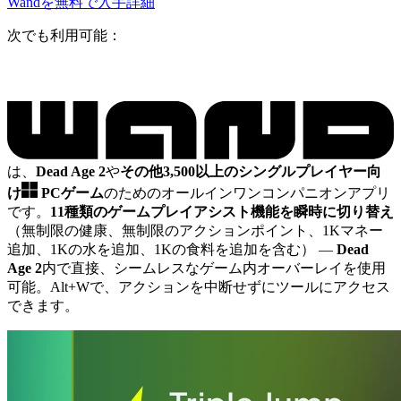
Wandを無料で入手
詳細
次でも利用可能：
は、
Dead Age 2
や
その他3,500以上のシングルプレイヤー向
け
PCゲーム
のためのオールインワンコンパニオンアプリ
です。
11種類のゲームプレイアシスト機能を瞬時に切り替え
（無制限の健康、無制限のアクションポイント、1Kマネー
追加、1Kの水を追加、1Kの食料を追加を含む）
—
Dead
Age 2
内で直接、シームレスなゲーム内オーバーレイを使用
可能。Alt+Wで、アクションを中断せずにツールにアクセス
できます。