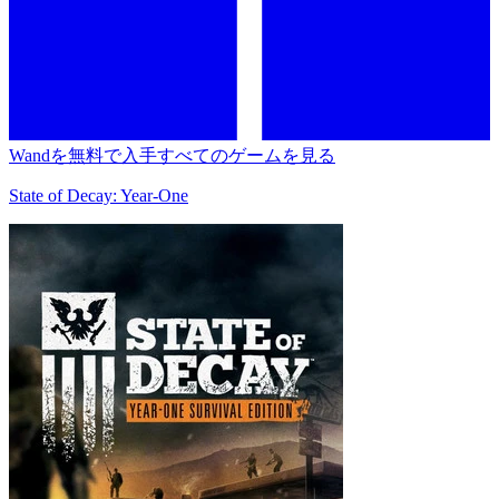
Wandを無料で入手
すべてのゲームを見る
State of Decay: Year-One