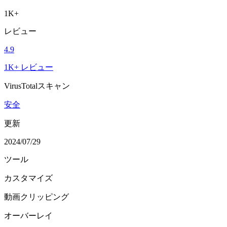
1K+
レビュー
4.9
1K+ レビュー
VirusTotalスキャン
安全
更新
2024/07/29
ツール
カスタマイズ
動画クリッピング
オーバーレイ