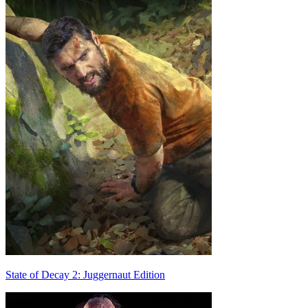
State of Decay 2: Juggernaut Edition