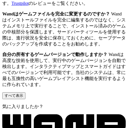
す。
Trustpilot
のレビューをご覧ください。
Wandはゲームファイルを完全に変更するのですか？
Wand
はインストールファイルを完全に編集するのではなく、シス
テムメモリ上で実行することで、インストール済みのゲーム
の中核部分を保護します。サードパーティツールを使用する
際は、進行状況を安全に保存しておくために、セーブデータ
のバックアップを作成することをお勧めします。
自分の所有するゲームバージョンで動作しますか？
Wandは
高度な技術を使用して、実行中のゲームバージョンを自動で
検出します。インタラクティブマップとスマートガイドはす
べてのバージョンで利用可能です。当社のシステムは、常に
最も互換性の高いゲームプレイアシスト機能を実行するよう
に作られています。
すべて表示
気に入りましたか？