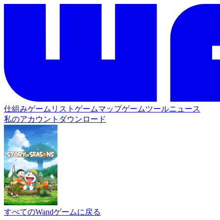
仕組み
ゲームリスト
ゲームマップ
ゲームツール
ニュース
私のアカウント
ダウンロード
すべてのWandゲームに戻る