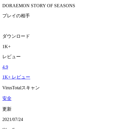
DORAEMON STORY OF SEASONS
プレイの相手
ダウンロード
1K+
レビュー
4.9
1K+ レビュー
VirusTotalスキャン
安全
更新
2021/07/24