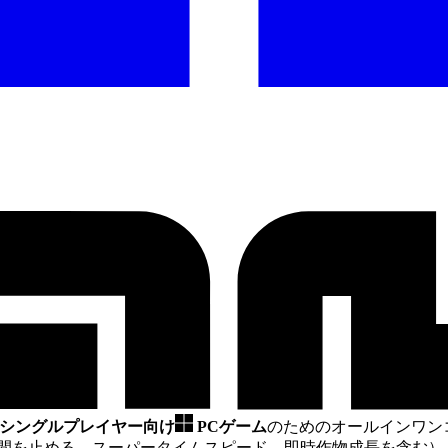
上のシングルプレイヤー向け
PCゲーム
のためのオールインワン
間を止める、スーパータイムスピード、即時作物成長を含む）