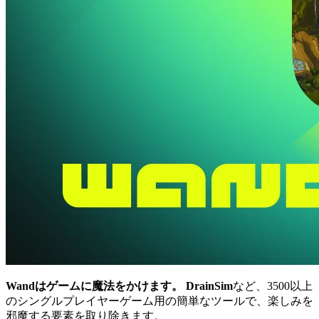
Wandはゲームに魔法をかけます。
DrainSim
など、3500以上
のシングルプレイヤーゲーム用の簡単なツールで、楽しみを
邪魔する要素を取り除きます。