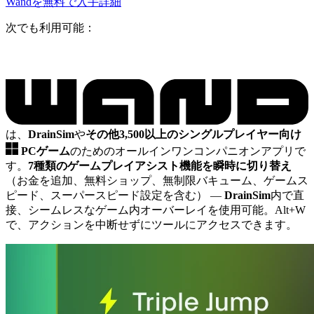
Wandを無料で入手
詳細
次でも利用可能：
は、
DrainSim
や
その他3,500以上のシングルプレイヤー向け
PCゲーム
のためのオールインワンコンパニオンアプリで
す。
7種類のゲームプレイアシスト機能を瞬時に切り替え
（お金を追加、無料ショップ、無制限バキューム、ゲームス
ピード、スーパースピード設定を含む）
—
DrainSim
内で直
接、シームレスなゲーム内オーバーレイを使用可能。Alt+W
で、アクションを中断せずにツールにアクセスできます。