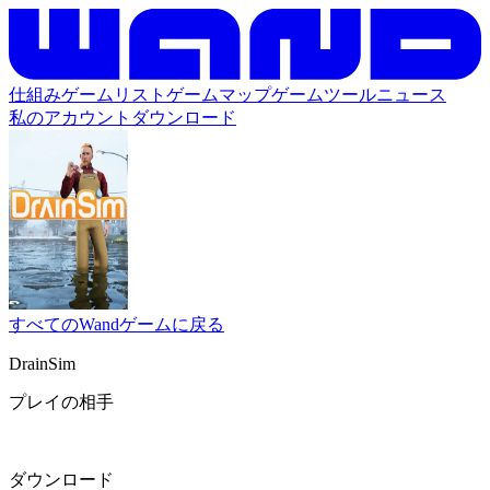
仕組み
ゲームリスト
ゲームマップ
ゲームツール
ニュース
私のアカウント
ダウンロード
すべてのWandゲームに戻る
DrainSim
プレイの相手
ダウンロード