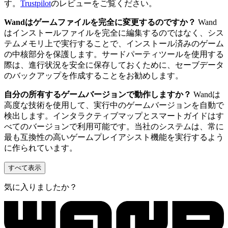
す。
Trustpilot
のレビューをご覧ください。
Wandはゲームファイルを完全に変更するのですか？
Wand
はインストールファイルを完全に編集するのではなく、シス
テムメモリ上で実行することで、インストール済みのゲーム
の中核部分を保護します。サードパーティツールを使用する
際は、進行状況を安全に保存しておくために、セーブデータ
のバックアップを作成することをお勧めします。
自分の所有するゲームバージョンで動作しますか？
Wandは
高度な技術を使用して、実行中のゲームバージョンを自動で
検出します。インタラクティブマップとスマートガイドはす
べてのバージョンで利用可能です。当社のシステムは、常に
最も互換性の高いゲームプレイアシスト機能を実行するよう
に作られています。
すべて表示
気に入りましたか？