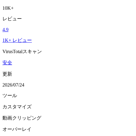
10K+
レビュー
4.9
1K+ レビュー
VirusTotalスキャン
安全
更新
2026/07/24
ツール
カスタマイズ
動画クリッピング
オーバーレイ