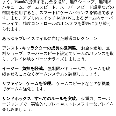
ょう。Wandの提供するお金を追加、無料ショップ、無制限
バキューム、ゲームスピード、スーパースピード設定などの
機能を使用すると、スマートにゲームバランスを管理できま
す。また、アプリ内スイッチやAlt+Wによるゲーム内オーバ
ーレイで、精度コントロールのオン/オフを即座に切り替え
られます。
あらゆるプレイスタイルに向けた厳選コレクション
アシスト - キャラクターの成長を微調整。
お金を追加、無
料ショップ、スーパースピード設定でゲームのバランスを取
り、プレイ体験をパーソナライズしましょう。
イージー - 負担を軽減。
無制限バキュームで、ゲームを破
綻させることなくゲームシステムを調整しましょう。
リファイン - ゲームを管理。
ゲームスピードなどの新機能
でゲームを強化します。
サンドボックス - すべてのルールを突破。
低重力、スーパ
ージャンプで、実験的なプレイやストレスフリーなプレイを
楽しみましょう。