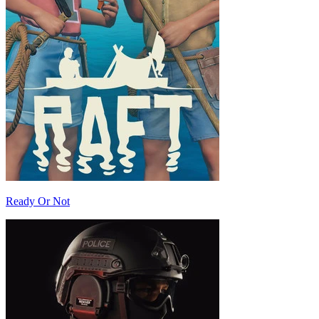
Ready Or Not