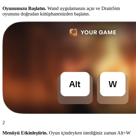
Oyununuzu Başlatın.
Wand uygulamasını açın ve DrainSim
oyununu doğrudan kütüphanenizden başlatın.
2
Menüyü Etkinleştirin.
Oyun içindeyken istediğiniz zaman Alt+W