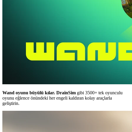
Wand oyunu büyülü kılar.
DrainSim
gibi 3500+ tek oyunculu
oyunu eğlence önündeki her engeli kaldıran kolay araçlarla
geliştirin.