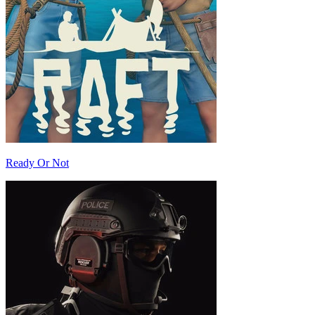
Ready Or Not