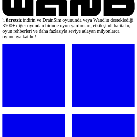
'ı
ücretsiz
indirin ve DrainSim oyununda veya Wand'ın desteklediği
3500+ diğer oyundan birinde oyun yardımları, etkileşimli haritalar,
oyun rehberleri ve daha fazlasıyla seviye atlayan milyonlarca
oyuncuya katılın!