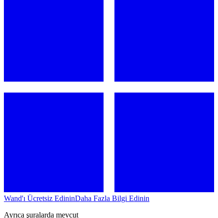
Wand'ı Ücretsiz Edinin
Daha Fazla Bilgi Edinin
Ayrıca şuralarda mevcut