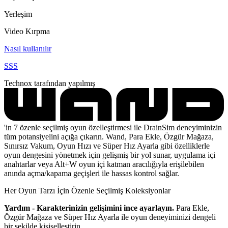
Yerleşim
Video Kırpma
Nasıl kullanılır
SSS
Technox tarafından yapılmış
'in 7 özenle seçilmiş oyun özelleştirmesi ile DrainSim deneyiminizin
tüm potansiyelini açığa çıkarın. Wand, Para Ekle, Özgür Mağaza,
Sınırsız Vakum, Oyun Hızı ve Süper Hız Ayarla gibi özelliklerle
oyun dengesini yönetmek için gelişmiş bir yol sunar, uygulama içi
anahtarlar veya Alt+W oyun içi katman aracılığıyla erişilebilen
anında açma/kapama geçişleri ile hassas kontrol sağlar.
Her Oyun Tarzı İçin Özenle Seçilmiş Koleksiyonlar
Yardım - Karakterinizin gelişimini ince ayarlayın.
Para Ekle,
Özgür Mağaza ve Süper Hız Ayarla ile oyun deneyiminizi dengeli
bir şekilde kişiselleştirin.