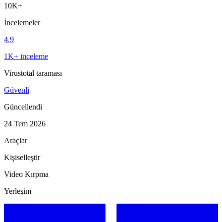
10K+
İncelemeler
4.9
1K+ inceleme
Virustotal taraması
Güvenli
Güncellendi
24 Tem 2026
Araçlar
Kişiselleştir
Video Kırpma
Yerleşim