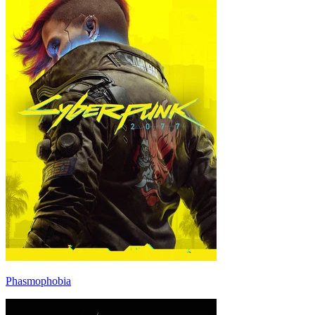
Phasmophobia