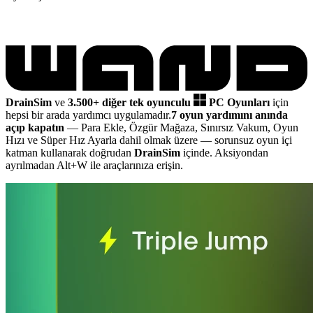
DrainSim
ve
3.500+ diğer tek oyunculu
PC Oyunları
için
hepsi bir arada yardımcı uygulamadır.
7 oyun yardımını anında
açıp kapatın
— Para Ekle, Özgür Mağaza, Sınırsız Vakum, Oyun
Hızı ve Süper Hız Ayarla dahil olmak üzere
— sorunsuz oyun içi
katman kullanarak doğrudan
DrainSim
içinde. Aksiyondan
ayrılmadan Alt+W ile araçlarınıza erişin.