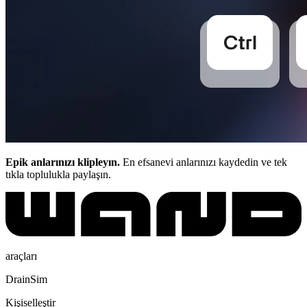
Epik anlarınızı klipleyın.
En efsanevi anlarınızı kaydedin ve tek
tıkla toplulukla paylaşın.
araçları
DrainSim
Kişiselleştir