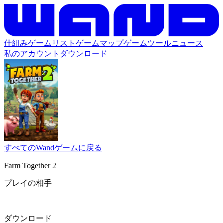
仕組み
ゲームリスト
ゲームマップ
ゲームツール
ニュース
私のアカウント
ダウンロード
すべてのWandゲームに戻る
Farm Together 2
プレイの相手
ダウンロード