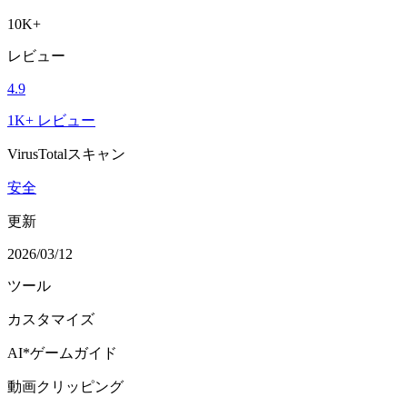
10K+
レビュー
4.9
1K+ レビュー
VirusTotalスキャン
安全
更新
2026/03/12
ツール
カスタマイズ
AI*ゲームガイド
動画クリッピング