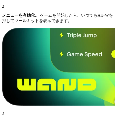
2
メニューを有効化。
ゲームを開始したら、いつでもAlt+Wを
押してツールキットを表示できます。
3