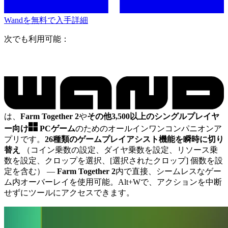
Wandを無料で入手
詳細
次でも利用可能：
は、
Farm Together 2
や
その他3,500以上のシングルプレイヤ
ー向け
PCゲーム
のためのオールインワンコンパニオンア
プリです。
26種類のゲームプレイアシスト機能を瞬時に切り
替え
（コイン乗数の設定、ダイヤ乗数を設定、リソース乗
数を設定、クロップを選択、[選択されたクロップ] 個数を設
定を含む）
—
Farm Together 2
内で直接、シームレスなゲー
ム内オーバーレイを使用可能。Alt+Wで、アクションを中断
せずにツールにアクセスできます。