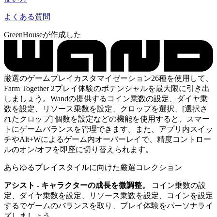
よくある質問
GreenHouseが作成した
厳選のゲームプレイカスタマイゼーション26種を使用して、
Farm Together 2プレイ体験のポテンシャルを最大限に引き出
しましょう。Wandの提供するコイン乗数の設定、ダイヤ乗
数を設定、リソース乗数を設定、クロップを選択、[選択さ
れたクロップ] 個数を設定などの機能を使用すると、スマー
トにゲームバランスを管理できます。また、アプリ内スイッ
チやAlt+Wによるゲーム内オーバーレイで、精度コントロー
ルのオン/オフを即座に切り替えられます。
あらゆるプレイスタイルに向けた厳選コレクション
アシスト - キャラクターの成長を微調整。
コイン乗数の設
定、ダイヤ乗数を設定、リソース乗数を設定、コインを設定
するでゲームのバランスを取り、プレイ体験をパーソナライ
ズしましょう。