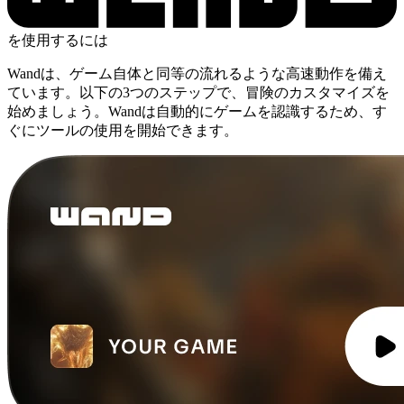
を使用するには
Wandは、ゲーム自体と同等の流れるような高速動作を備え
ています。以下の3つのステップで、冒険のカスタマイズを
始めましょう。Wandは自動的にゲームを認識するため、す
ぐにツールの使用を開始できます。